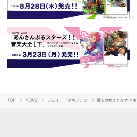
TOP
NEWS
シユイ、『マギアレコード 魔法少女まどか☆マギカ