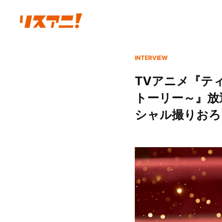
INTERVIEW
TVアニメ『テ
トーリー～』放
シャル撮りおろし