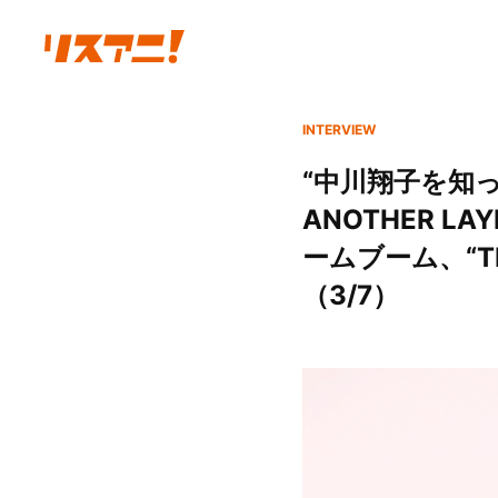
INTERVIEW
“中川翔子を知っ
ANOTHER 
ームブーム、“T
（3/7）