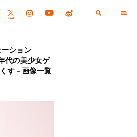
セーション
90年代の美少女ゲ
す - 画像一覧