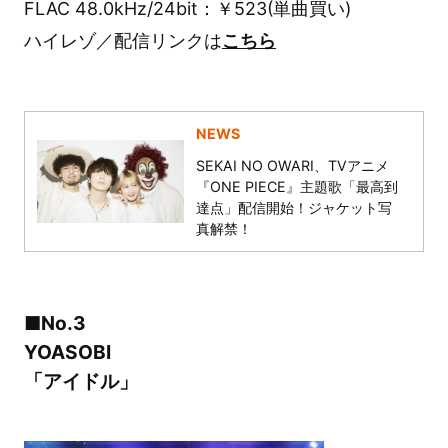
FLAC 48.0kHz/24bit：￥523(単曲買い)
ハイレゾ／配信リンクは
こちら
NEWS
SEKAI NO OWARI、TVアニメ
『ONE PIECE』主題歌「最高到
達点」配信開始！ジャケット写
真解禁！
■No.3
YOASOBI
「アイドル」