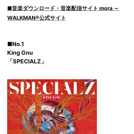
■音楽ダウンロード・音楽配信サイト mora ～
WALKMAN®公式サイト
■No.1
King Gnu
「SPECIALZ」