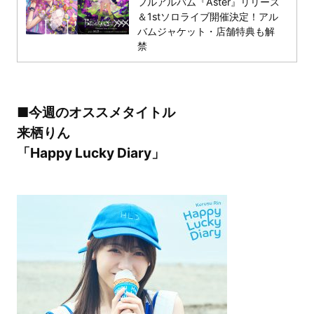
フルアルバム『Aster』リリース
＆1stソロライブ開催決定！アル
バムジャケット・店舗特典も解
禁
■今週のオススメタイトル
来栖りん
「Happy Lucky Diary」