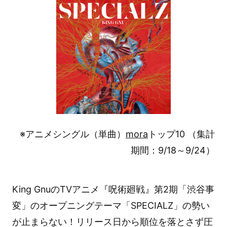
※アニメシングル（単曲）
mora
トップ10 （集計
期間：9/18～9/24）
King GnuのTVアニメ『呪術廻戦』第2期「渋谷事
変」のオープニングテーマ「SPECIALZ」の勢い
が止まらない！リリース日から順位を落とさず圧