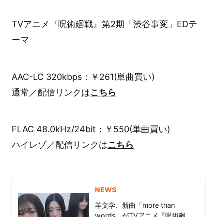
TVアニメ『呪術廻戦』第2期「渋谷事変」EDテ
ーマ
AAC-LC 320kbps：￥261(単曲買い)
通常／配信リンクは
こちら
FLAC 48.0kHz/24bit：￥550(単曲買い)
ハイレゾ／配信リンクは
こちら
NEWS
羊文学、新曲「more than
words」がTVアニメ『呪術廻