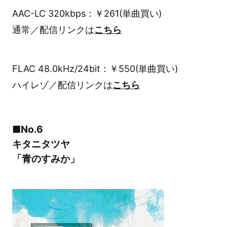
AAC-LC 320kbps：￥261(単曲買い)
通常／配信リンクは
こちら
FLAC 48.0kHz/24bit：￥550(単曲買い)
ハイレゾ／配信リンクは
こちら
■No.6
キタニタツヤ
「青のすみか」