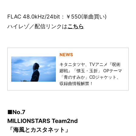
FLAC 48.0kHz/24bit：￥550(単曲買い)
ハイレゾ／配信リンクは
こちら
NEWS
キタニタツヤ、TVアニメ『呪術
廻戦』「懐玉・玉折」 OPテーマ
「青のすみか」CDジャケット、
収録曲情報解禁！
■No.7
MILLIONSTARS Team2nd
「海風とカスタネット」