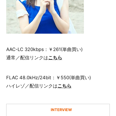
AAC-LC 320kbps：￥261(単曲買い)
通常／配信リンクは
こちら
FLAC 48.0kHz/24bit：￥550(単曲買い)
ハイレゾ／配信リンクは
こちら
INTERVIEW