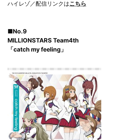
ハイレゾ／配信リンクは
こちら
■No.9
MILLIONSTARS Team4th
「catch my feeling」