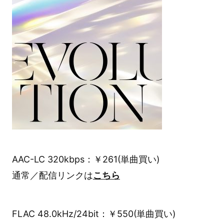
AAC-LC 320kbps：￥261(単曲買い)
通常／配信リンクは
こちら
FLAC 48.0kHz/24bit：￥550(単曲買い)