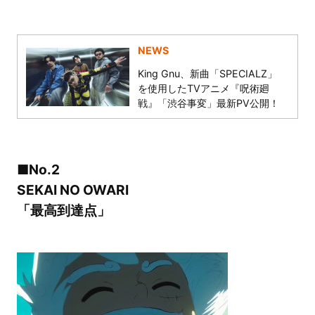
NEWS
King Gnu、新曲「SPECIALZ」
を使用したTVアニメ『呪術廻
戦』「渋谷事変」最新PV公開！
■No.2
SEKAI NO OWARI
「最高到達点」