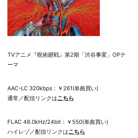
TVアニメ『呪術廻戦』第2期「渋谷事変」OPテ
ーマ
AAC-LC 320kbps：￥261(単曲買い)
通常／配信リンクは
こちら
FLAC 48.0kHz/24bit：￥550(単曲買い)
ハイレゾ／配信リンクは
こちら