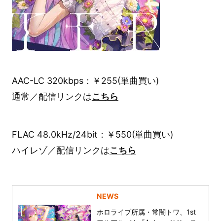
AAC-LC 320kbps：￥255(単曲買い)
通常／配信リンクは
こちら
FLAC 48.0kHz/24bit：￥550(単曲買い)
ハイレゾ／配信リンクは
こちら
NEWS
ホロライブ所属・常闇トワ、1st