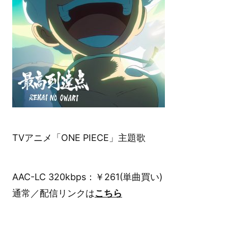
TVアニメ「ONE PIECE」主題歌
AAC-LC 320kbps：￥261(単曲買い)
通常／配信リンクは
こちら