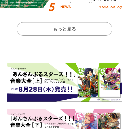
し、初となる第3ステージの
2026.08.07
NEWS
全貌が明らかに！
もっと見る