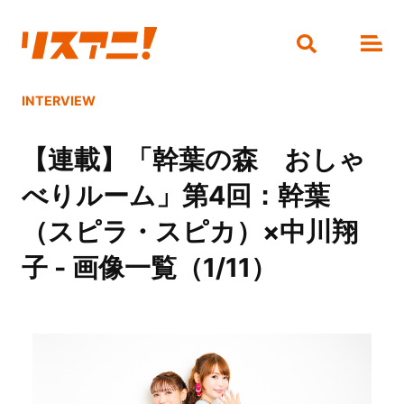
INTERVIEW
【連載】「幹葉の森 おしゃ
べりルーム」第4回：幹葉
（スピラ・スピカ）×中川翔
子 - 画像一覧（1/11）