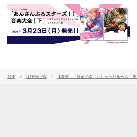
TOP
INTERVIEW
【連載】「幹葉の森 おしゃべりルーム」第