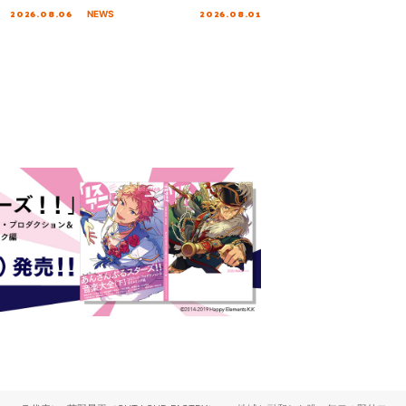
!!!～”10年の活動
2026.08.06
2026.08.01
NEWS
を迎える本公