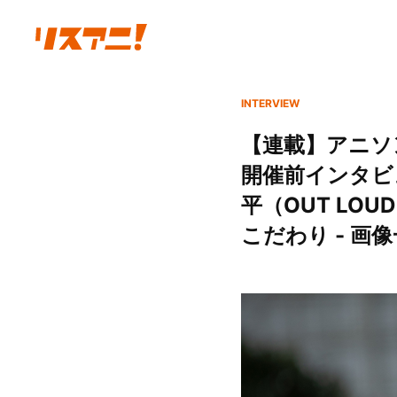
INTERVIEW
【連載】アニソ
開催前インタビ
平（OUT LO
こだわり - 画像