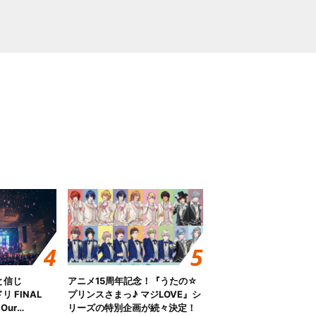
と信じ
アニメ15周年記念！『うたの☆
 FINAL
プリンスさまっ♪ マジLOVE』シ
Our
リーズの特別企画が続々決定！