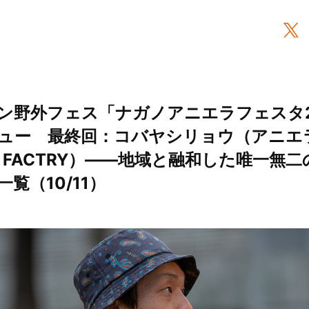
ン野外フェス「ナガノアニエラフェスタ2
ュー 最終回：コバヤシリョウ（アニエ
UD FACTRY）――地域と融和した唯一無
一覧（10/11）