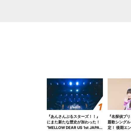
『あんさんぶるスターズ！！』
『名探偵プリ
にまた新たな歴史が加わった！
題歌シングル
“MELLOW DEAR US 1st JAPAN
定！ 後期エ