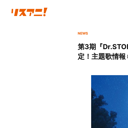
NEWS
第3期『Dr.ST
定！主題歌情報も