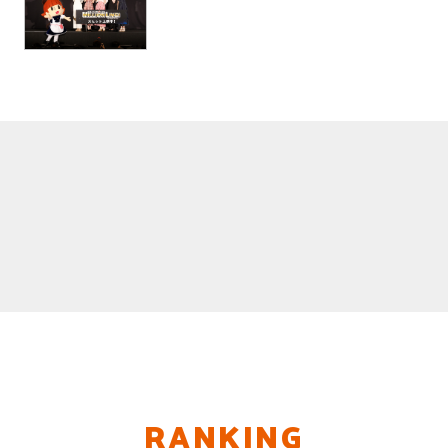
RANKING