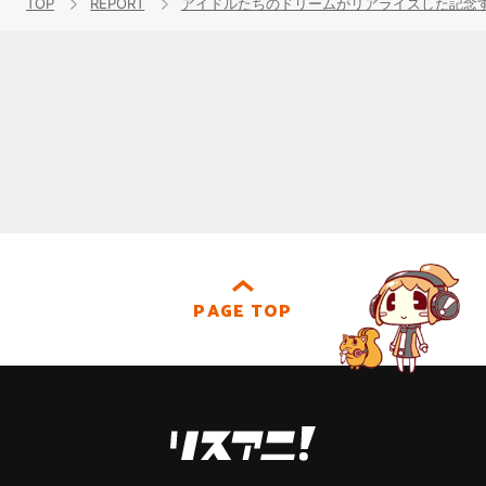
TOP
REPORT
アイドルたちのドリームがリアライズした記念
PAGE TOP