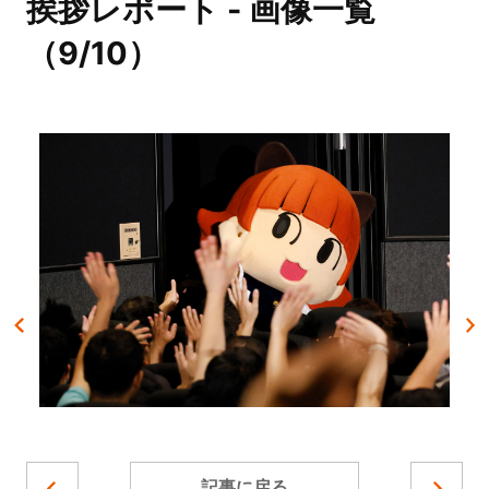
挨拶レポート - 画像一覧
（9/10）
記事に戻る