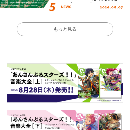
し、初となる第3ステージの
2026.08.07
NEWS
全貌が明らかに！
もっと見る