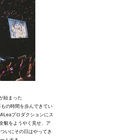
動が始まった
年もの時間を歩んできてい
iLeaプロダクションにス
その全貌をようやく見せ、ア
、ついにその日はやってき
レポートする。