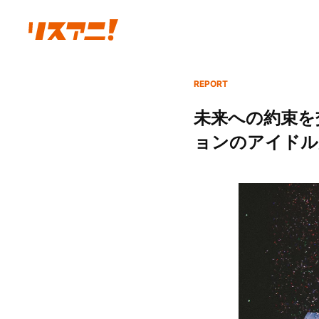
REPORT
未来への約束を交
ョンのアイドルが集結