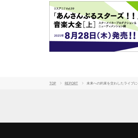
TOP
REPORT
未来への約束を交わしたライブに――『Un