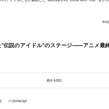
PH
“伝説のアイドル”のステージ――アニメ最
続きを読む
ト
UniteUp!