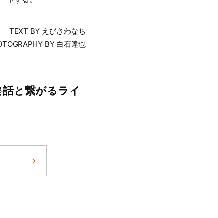
TEXT BY えびさわなち
OTOGRAPHY BY 白石達也
終話と繋がるライ