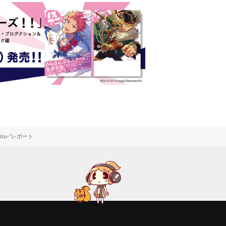
You-”レポート