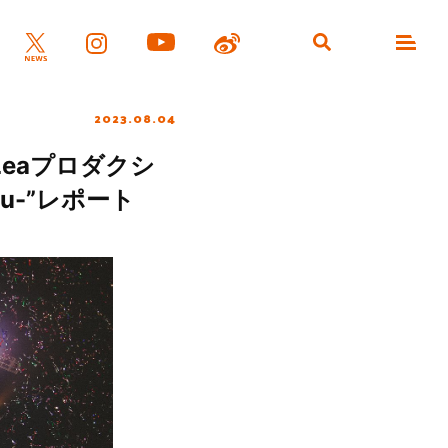
2023.08.04
Leaプロダクシ
You-”レポート