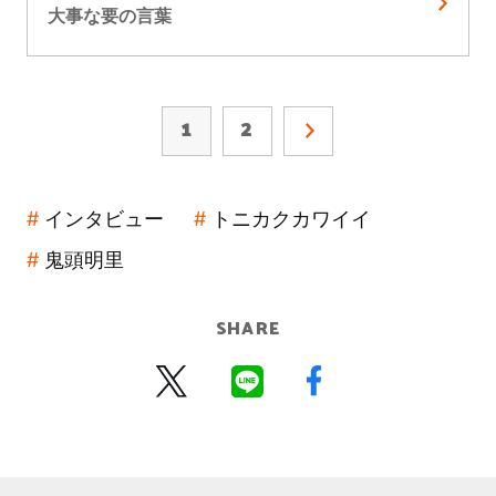
大事な要の言葉
1
2
インタビュー
トニカクカワイイ
鬼頭明里
SHARE