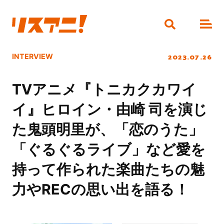
2023.07.26
INTERVIEW
TVアニメ『トニカクカワイ
イ』ヒロイン・由崎 司を演じ
た鬼頭明里が、「恋のうた」
「ぐるぐるライブ」など愛を
持って作られた楽曲たちの魅
力やRECの思い出を語る！