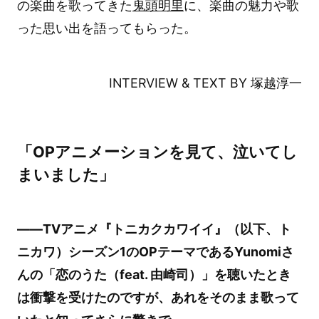
の楽曲を歌ってきた
鬼頭明里
に、楽曲の魅力や歌
った思い出を語ってもらった。
INTERVIEW & TEXT BY 塚越淳一
「OPアニメーションを見て、泣いてし
まいました」
――TVアニメ『トニカクカワイイ』（以下、ト
ニカワ）シーズン1のOPテーマであるYunomiさ
んの「恋のうた（feat. 由崎司）」を聴いたとき
は衝撃を受けたのですが、あれをそのまま歌って