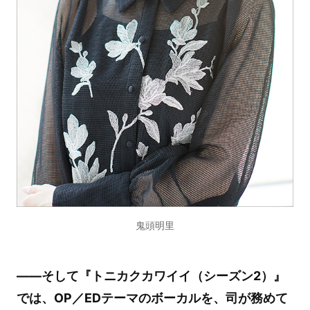
鬼頭明里
――そして『トニカクカワイイ（シーズン2）』
では、OP／EDテーマのボーカルを、司が務めて