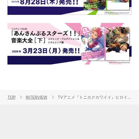
TOP
INTERVIEW
TVアニメ『トニカクカワイイ』ヒロイン・由崎 司を演じた鬼頭明里が、「恋のうた」「ぐるぐるライブ」など愛を持って作られた楽曲たちの魅力やRECの思い出を語る！