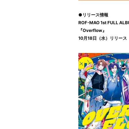
●リリース情報
ROF-MAO 1st FULL AL
『Overflow』
10月18日（水）リリース