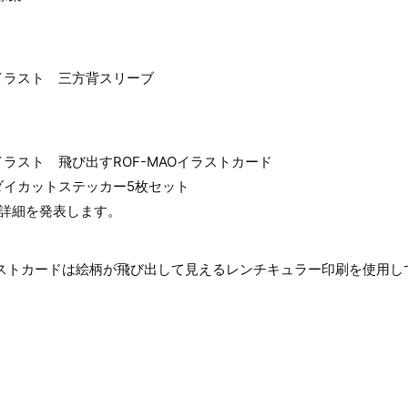
イラスト 三方背スリーブ
ラスト 飛び出すROF-MAOイラストカード
ダイカットステッカー5枚セット
日詳細を発表します。
イラストカードは絵柄が飛び出して見えるレンチキュラー印刷を使用し