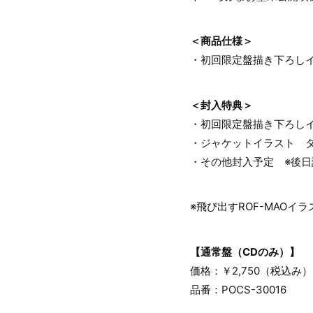
＜商品仕様＞
・初回限定盤描き下ろし
＜封入特典＞
・初回限定盤描き下ろしイ
・ジャケットイラスト 
・その他封入予定 ※後
※飛び出すROF-MAO
【通常盤（CDのみ）】
価格：￥2,750（税込み）
品番：POCS-30016