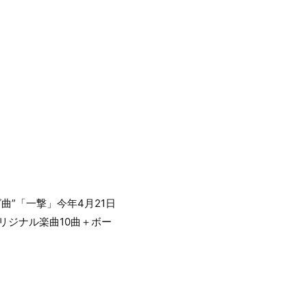
曲”「一撃」今年4月21日
リジナル楽曲10曲＋ボー