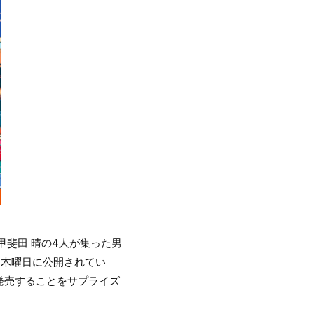
甲斐田 晴の4人が集った男
毎週木曜日に公開されてい
（水）に発売することをサプライズ