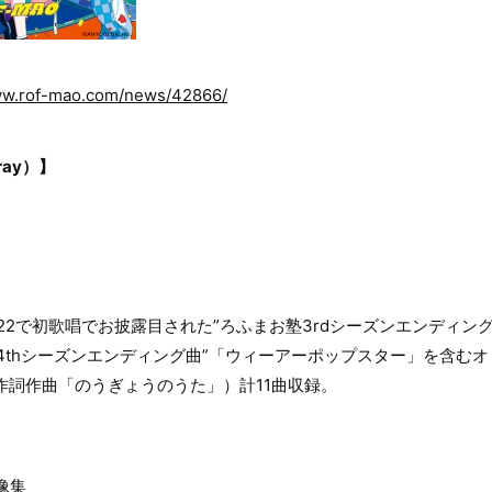
ww.rof-mao.com/news/42866/
ray）】
2022で初歌唱でお披露目された”ろふまお塾3rdシーズンエンディング
4thシーズンエンディング曲”「ウィーアーポップスター」を含むオ
作詞作曲「のうぎょうのうた」）計11曲収録。
像集