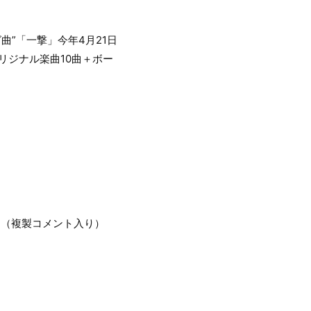
曲”「一撃」今年4月21日
リジナル楽曲10曲＋ボー
ト（複製コメント入り）