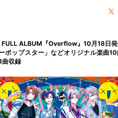
t FULL ALBUM『Overflow』10月1
ーポップスター」などオリジナル楽曲10
1曲収録