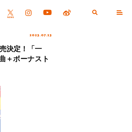
2023.07.13
8日発売決定！「一
曲＋ボーナスト