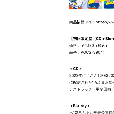
商品情報URL：
https://w
【初回限定盤（CD＋Blu-
価格：￥4,180（税込）
品番：POCS-39041
＜CD＞
2022年にじさんじFES
に配信された”ろふまお塾
ナストラック（甲斐田晴 
＜Blu-ray＞
木10!ろふまお塾未公開映