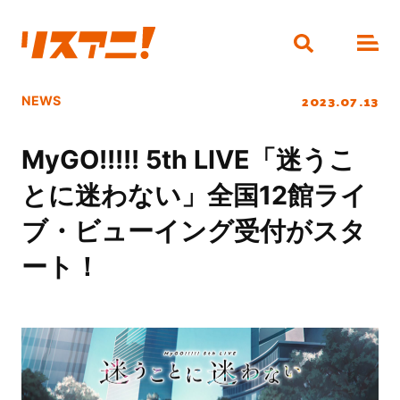
2023.07.13
NEWS
MyGO!!!!! 5th LIVE「迷うこ
とに迷わない」全国12館ライ
ブ・ビューイング受付がスタ
ート！