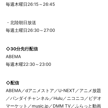
毎週木曜日26:15～26:45
・北陸朝日放送
毎週土曜日26:30～27:00
◇30分先行配信
ABEMA
毎週木曜22:30～23:00
◇配信
ABEMA／dアニメストア／U-NEXT／アニメ放題
／バンダイチャンネル／Hulu／ニコニコ／ビデオ
マーケット／music.jp／DMM TV／ふらっと動画