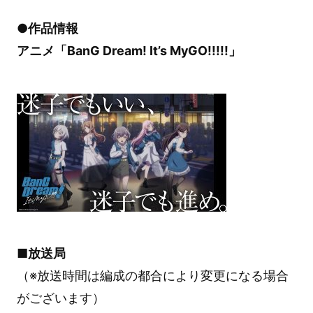
●作品情報
アニメ「BanG Dream! It’s MyGO!!!!!」
■放送局
（※放送時間は編成の都合により変更になる場合
がございます）