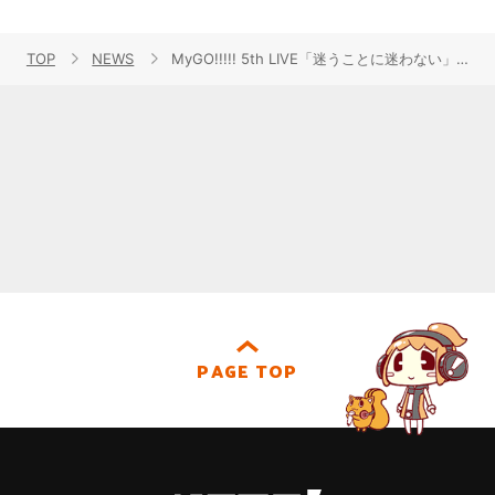
TOP
NEWS
MyGO!!!!! 5th LIVE「迷うことに迷わない」全国12館ライブ・ビューイング受付がスタート！
PAGE TOP