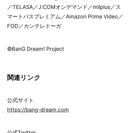
／TELASA／J:COMオンデマンド／milplus／ス
マートパスプレミアム／Amazon Prime Video／
FOD／カンテレドーガ
©BanG Dream! Project
関連リンク
公式サイト
https://bang-dream.com
公式Twitter