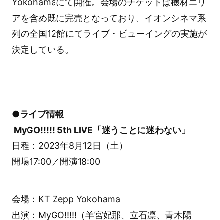
Yokohamaにて開催。会場のチケットは機材エリ
アを含め既に完売となっており、イオンシネマ系
列の全国12館にてライブ・ビューイングの実施が
決定している。
●ライブ情報
MyGO!!!!! 5th LIVE「迷うことに迷わない」
日程：2023年8月12日（土）
開場17:00／開演18:00
会場：KT Zepp Yokohama
出演：MyGO!!!!!（羊宮妃那、立石凛、青木陽