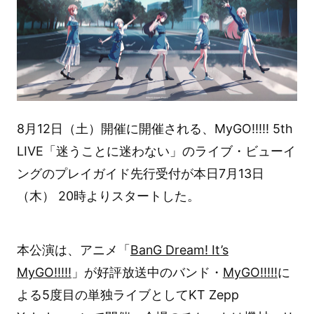
8月12日（土）開催に開催される、MyGO!!!!! 5th
LIVE「迷うことに迷わない」のライブ・ビューイ
ングのプレイガイド先行受付が本日7月13日
（木） 20時よりスタートした。
本公演は、アニメ「
BanG Dream! It’s
MyGO!!!!!
」が好評放送中のバンド・
MyGO!!!!!
に
よる5度目の単独ライブとしてKT Zepp