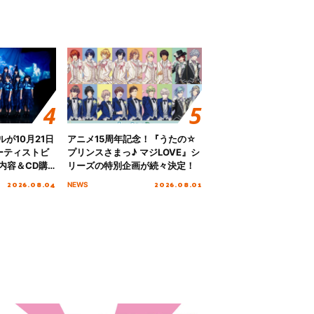
グルが10月21日
アニメ15周年記念！『うたの☆
ーティストビ
プリンスさまっ♪ マジLOVE』シ
内容＆CD購
リーズの特別企画が続々決定！
2026.08.04
2026.08.01
NEWS