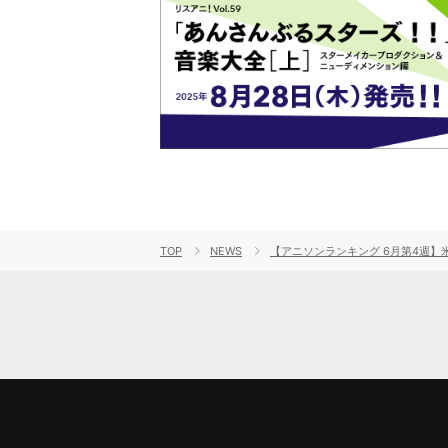
TOP
NEWS
【アニソンランキング 6月第4週】米