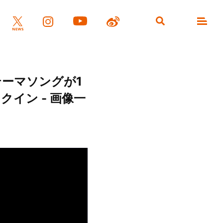
テーマソングが1
クイン - 画像一