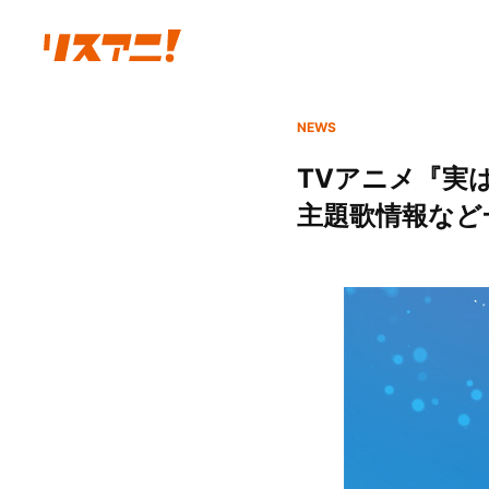
NEWS
TVアニメ『実
主題歌情報など⼀