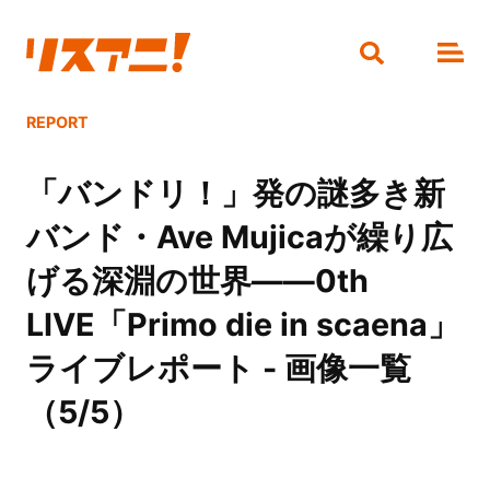
REPORT
「バンドリ！」発の謎多き新
バンド・Ave Mujicaが繰り広
げる深淵の世界――0th
LIVE「Primo die in scaena」
ライブレポート - 画像一覧
（5/5）