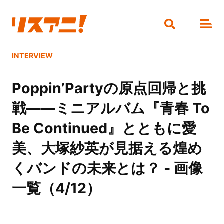
INTERVIEW
Poppin’Partyの原点回帰と挑
戦――ミニアルバム『青春 To
Be Continued』とともに愛
美、大塚紗英が見据える煌め
くバンドの未来とは？ - 画像
一覧（4/12）