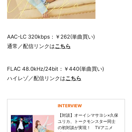
AAC-LC 320kbps：￥262(単曲買い)
通常／配信リンクは
こちら
FLAC 48.0kHz/24bit：￥440(単曲買い)
ハイレゾ／配信リンクは
こちら
INTERVIEW
【対談】オーイシマサヨシ×久保
ユリカ、トークモンスター同士
の初対談が実現！ TVアニメ