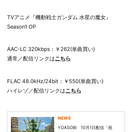
TVアニメ『機動戦士ガンダム 水星の魔女』
Season1 OP
AAC-LC 320kbps：￥262(単曲買い)
通常／配信リンクは
こちら
FLAC 48.0kHz/24bit：￥550(単曲買い)
ハイレゾ／配信リンクは
こちら
NEWS
YOASOBI 10月1日配信「祝