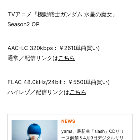
TVアニメ『機動戦士ガンダム 水星の魔女』
Season2 OP
AAC-LC 320kbps：￥261(単曲買い)
通常／配信リンクは
こちら
FLAC 48.0kHz/24bit：￥550(単曲買い)
ハイレゾ／配信リンクは
こちら
NEWS
yama、最新曲「slash」CDリリ
ース解禁＆4月9日デジタルリリ