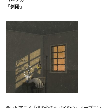
「斜陽」
テレビアニメ『僕の心のヤバイやつ』オープニン