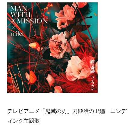
テレビアニメ「鬼滅の刃」刀鍛冶の里編 エンデ
ィング主題歌