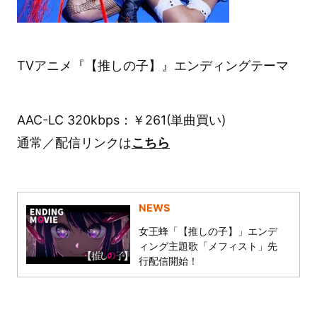
TVアニメ『【推しの子】』エンディングテーマ
AAC-LC 320kbps：￥261(単曲買い)
通常／配信リンクは
こちら
NEWS
女王蜂「【推しの子】」エンデ
ィング主題歌「メフィスト」先
行配信開始！