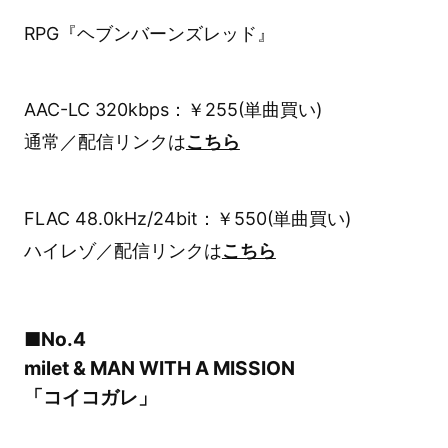
RPG『ヘブンバーンズレッド』
AAC-LC 320kbps：￥255(単曲買い)
通常／配信リンクは
こちら
FLAC 48.0kHz/24bit：￥550(単曲買い)
ハイレゾ／配信リンクは
こちら
■No.4
milet & MAN WITH A MISSION
「コイコガレ」