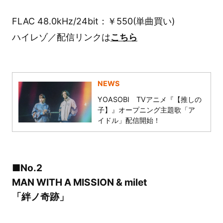
FLAC 48.0kHz/24bit：￥550(単曲買い)
ハイレゾ／配信リンクは
こちら
NEWS
YOASOBI TVアニメ『【推しの
子】』オープニング主題歌「ア
イドル」配信開始！
■No.2
MAN WITH A MISSION & milet
「絆ノ奇跡」