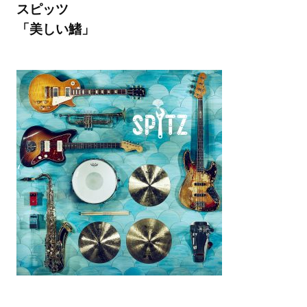
スピッツ
「美しい鰭」