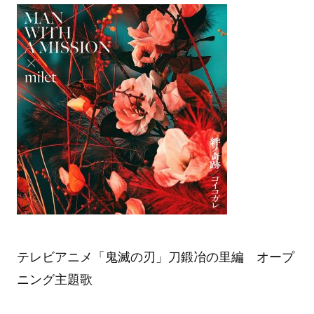
テレビアニメ「鬼滅の刃」刀鍛冶の里編 オープ
ニング主題歌