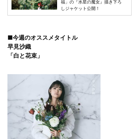
福」の『水星の魔女』描き下ろ
しジャケット公開！
■今週のオススメタイトル
早見沙織
「白と花束」