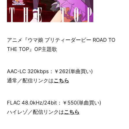
アニメ『ウマ娘 プリティーダービー ROAD TO
THE TOP』OP主題歌
AAC-LC 320kbps：￥262(単曲買い)
通常／配信リンクは
こちら
FLAC 48.0kHz/24bit：￥550(単曲買い)
ハイレゾ／配信リンクは
こちら