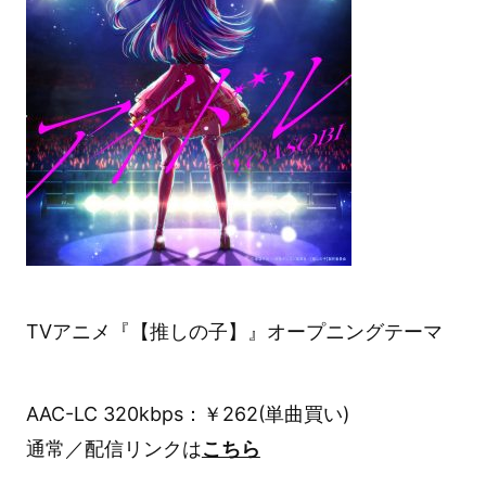
TVアニメ『【推しの子】』オープニングテーマ
AAC-LC 320kbps：￥262(単曲買い)
通常／配信リンクは
こちら