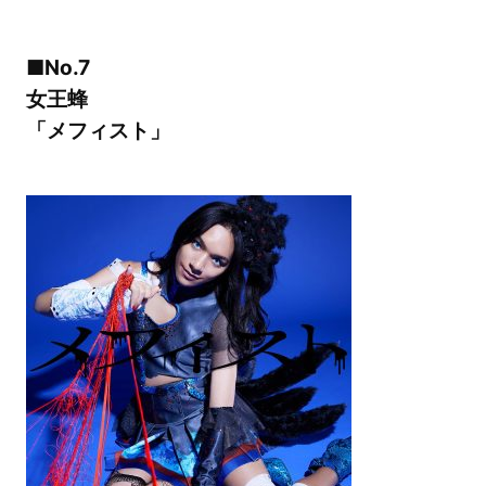
■No.7
女王蜂
「メフィスト」