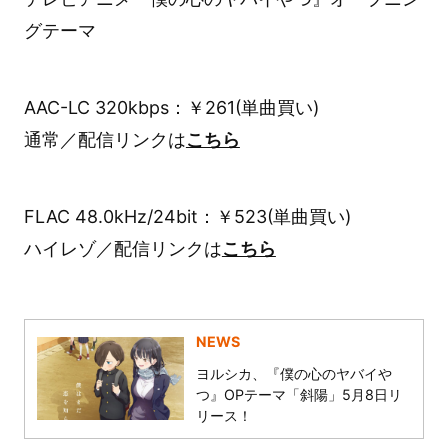
グテーマ
AAC-LC 320kbps：￥261(単曲買い)
通常／配信リンクは
こちら
FLAC 48.0kHz/24bit：￥523(単曲買い)
ハイレゾ／配信リンクは
こちら
NEWS
ヨルシカ、『僕の心のヤバイや
つ』OPテーマ「斜陽」5月8日リ
リース！