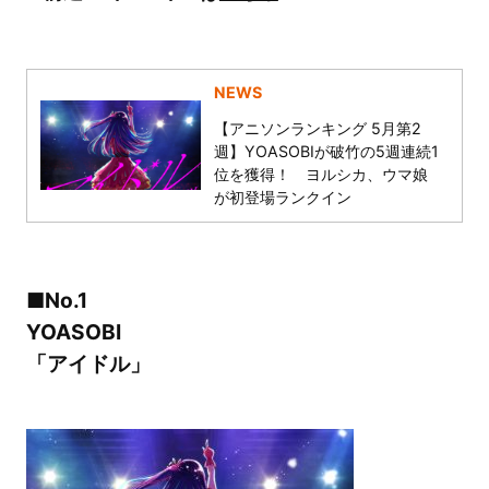
NEWS
【アニソンランキング 5月第2
週】YOASOBIが破竹の5週連続1
位を獲得！ ヨルシカ、ウマ娘
が初登場ランクイン
■No.1
YOASOBI
「アイドル」