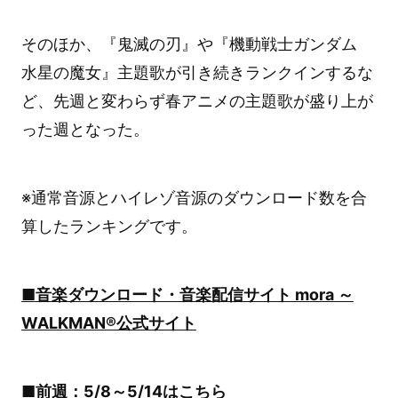
そのほか、『鬼滅の刃』や『機動戦士ガンダム
水星の魔女』主題歌が引き続きランクインするな
ど、先週と変わらず春アニメの主題歌が盛り上が
った週となった。
※通常音源とハイレゾ音源のダウンロード数を合
算したランキングです。
■音楽ダウンロード・音楽配信サイト mora ～
WALKMAN®公式サイト
■前週：5/8～5/14は
こちら