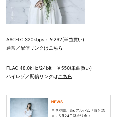
AAC-LC 320kbps：￥262(単曲買い)
通常／配信リンクは
こちら
FLAC 48.0kHz/24bit：￥550(単曲買い)
ハイレゾ／配信リンクは
こちら
NEWS
早見沙織、3rdアルバム『白と花
束』5月24日発売決定！