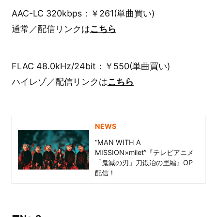
AAC-LC 320kbps：￥261(単曲買い)
通常／配信リンクは
こちら
FLAC 48.0kHz/24bit：￥550(単曲買い)
ハイレゾ／配信リンクは
こちら
NEWS
“MAN WITH A
MISSION×milet”『テレビアニメ
「鬼滅の刃」刀鍛冶の里編』OP
配信！