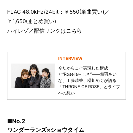
FLAC 48.0kHz/24bit：￥550(単曲買い)／
￥1,650(まとめ買い)
ハイレゾ／配信リンクは
こちら
INTERVIEW
今だからこそ実現した構成
と“Roseliaらしさ”――相羽あい
な、工藤晴香、櫻川めぐが語る
「THRONE OF ROSE」とライブ
への想い
■No.2
ワンダーランズ×ショウタイム