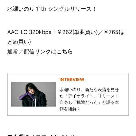
水瀬いのり 11th シングルリリース！
AAC-LC 320kbps：￥262(単曲買い)／￥765(ま
とめ買い)
通常／配信リンクは
こちら
INTERVIEW
水瀬いのり、新たな表情を見せ
た「アイオライト」リリース！
自身も「挑戦だった」と語る本
作を紐解く