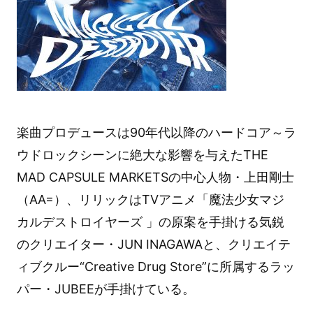
楽曲プロデュースは90年代以降のハードコア～ラ
ウドロックシーンに絶大な影響を与えたTHE
MAD CAPSULE MARKETSの中心人物・上田剛士
（AA=）、リリックはTVアニメ「魔法少女マジ
カルデストロイヤーズ 」の原案を手掛ける気鋭
のクリエイター・JUN INAGAWAと、クリエイテ
ィブクルー“Creative Drug Store”に所属するラッ
パー・JUBEEが手掛けている。