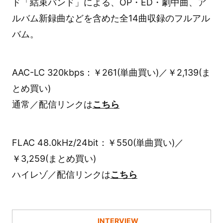
ド「結束バンド」による、OP・ED・劇中曲、ア
ルバム新録曲などを含めた全14曲収録のフルアル
バム。
AAC-LC 320kbps：￥261(単曲買い)／￥2,139(ま
とめ買い)
通常／配信リンクは
こちら
FLAC 48.0kHz/24bit：￥550(単曲買い)／
￥3,259(まとめ買い)
ハイレゾ／配信リンクは
こちら
INTERVIEW