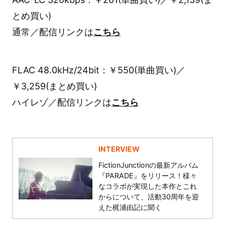
とめ買い)
通常／配信リンクは
こちら
FLAC 48.0kHz/24bit：￥550(単曲買い)／
￥3,259(まとめ買い)
ハイレゾ／配信リンクは
こちら
INTERVIEW
FictionJunctionの最新アルバム
『PARADE』をリリース！様々
なコラボが実現した本作とこれ
からについて、活動30周年を迎
えた梶浦由記に聞く