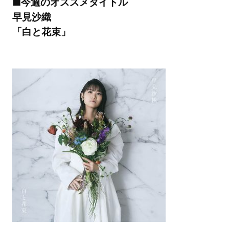
■今週のオススメタイトル
早見沙織
「白と花束」