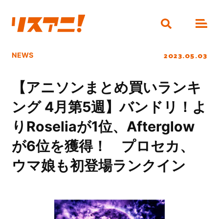
2023.05.03
NEWS
【アニソンまとめ買いランキ
ング 4月第5週】バンドリ！よ
りRoseliaが1位、Afterglow
が6位を獲得！ プロセカ、
ウマ娘も初登場ランクイン