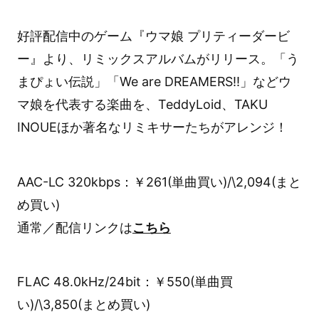
好評配信中のゲーム『ウマ娘 プリティーダービ
ー』より、リミックスアルバムがリリース。「う
まぴょい伝説」「We are DREAMERS!!」などウ
マ娘を代表する楽曲を、TeddyLoid、TAKU
INOUEほか著名なリミキサーたちがアレンジ！
AAC-LC 320kbps：￥261(単曲買い)/\2,094(まと
め買い)
通常／配信リンクは
こちら
FLAC 48.0kHz/24bit：￥550(単曲買
い)/\3,850(まとめ買い)