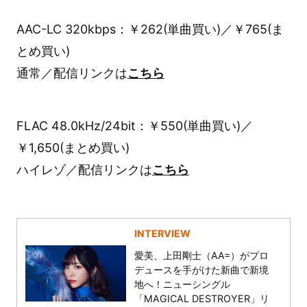
AAC-LC 320kbps：￥262(単曲買い)／￥765(ま
とめ買い)
通常／配信リンクは
こちら
FLAC 48.0kHz/24bit：￥550(単曲買い)／
￥1,650(まとめ買い)
ハイレゾ／配信リンクは
こちら
INTERVIEW
愛美、上田剛士（AA=）がプロ
デュースを手がけた新曲で新境
地へ！ニューシングル
「MAGICAL DESTROYER」リ