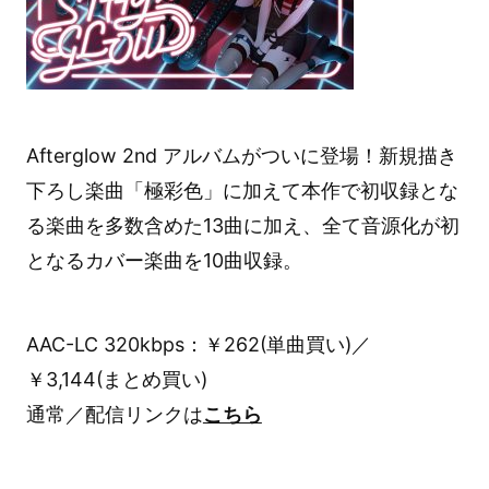
Afterglow 2nd アルバムがついに登場！新規描き
下ろし楽曲「極彩色」に加えて本作で初収録とな
る楽曲を多数含めた13曲に加え、全て音源化が初
となるカバー楽曲を10曲収録。
AAC-LC 320kbps：￥262(単曲買い)／
￥3,144(まとめ買い)
通常／配信リンクは
こちら