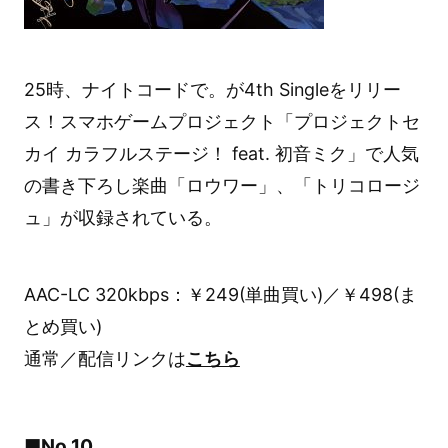
25時、ナイトコードで。が4th Singleをリリー
ス！スマホゲームプロジェクト「プロジェクトセ
カイ カラフルステージ！ feat. 初音ミク」で人気
の書き下ろし楽曲「ロウワー」、「トリコロージ
ュ」が収録されている。
AAC-LC 320kbps：￥249(単曲買い)／￥498(ま
とめ買い)
通常／配信リンクは
こちら
■No.10