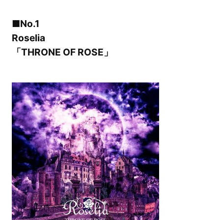
■No.1
Roselia
「THRONE OF ROSE」