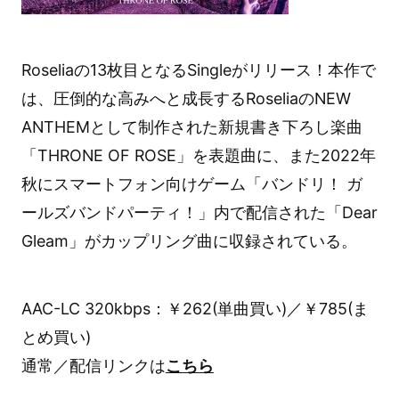
Roseliaの13枚目となるSingleがリリース！本作で
は、圧倒的な高みへと成長するRoseliaのNEW
ANTHEMとして制作された新規書き下ろし楽曲
「THRONE OF ROSE」を表題曲に、また2022年
秋にスマートフォン向けゲーム「バンドリ！ ガ
ールズバンドパーティ！」内で配信された「Dear
Gleam」がカップリング曲に収録されている。
AAC-LC 320kbps：￥262(単曲買い)／￥785(ま
とめ買い)
通常／配信リンクは
こちら