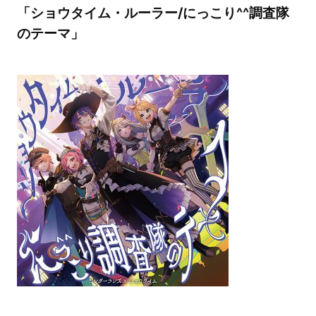
「ショウタイム・ルーラー/にっこり^^調査隊
のテーマ」