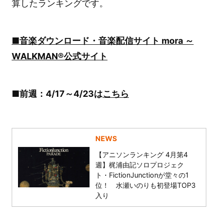
算したランキングです。
■音楽ダウンロード・音楽配信サイト mora ～
WALKMAN®公式サイト
■前週：4/17～4/23は
こちら
NEWS
【アニソンランキング 4月第4
週】梶浦由記ソロプロジェク
ト・FictionJunctionが堂々の1
位！ 水瀬いのりも初登場TOP3
入り