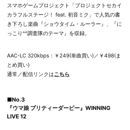
スマホゲームプロジェクト「プロジェクトセカイ
カラフルステージ！ feat. 初音ミク」で人気の書
き下ろし楽曲『ショウタイム・ルーラー』、『に
っこり^^調査隊のテーマ』を収録。
AAC-LC 320kbps：￥249(単曲買い)／￥498(ま
とめ買い)
通常／配信リンクは
こちら
■No.3
『ウマ娘 プリティーダービー』WINNING
LIVE 12