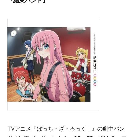
『結束バンド』
TVアニメ『ぼっち・ざ・ろっく！』の劇中バン