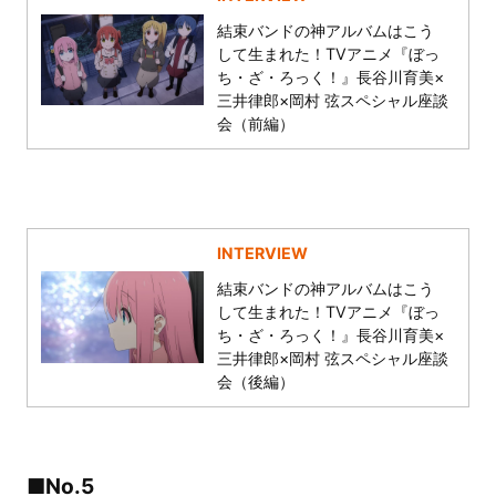
結束バンドの神アルバムはこう
して生まれた！TVアニメ『ぼっ
ち・ざ・ろっく！』長谷川育美×
三井律郎×岡村 弦スペシャル座談
会（前編）
INTERVIEW
結束バンドの神アルバムはこう
して生まれた！TVアニメ『ぼっ
ち・ざ・ろっく！』長谷川育美×
三井律郎×岡村 弦スペシャル座談
会（後編）
■No.5