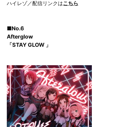
ハイレゾ／配信リンクは
こちら
■No.6
Afterglow
「STAY GLOW 」