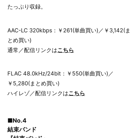
たっぷり収録。
AAC-LC 320kbps：￥261(単曲買い)／￥3,142(ま
とめ買い)
通常／配信リンクは
こちら
FLAC 48.0kHz/24bit：￥550(単曲買い)／
￥5,280(まとめ買い)
ハイレゾ／配信リンクは
こちら
■No.4
結束バンド