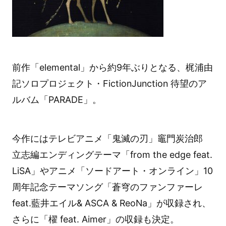
前作「elemental」から約9年ぶりとなる、梶浦由
記ソロプロジェクト・FictionJunction 待望のア
ルバム「PARADE」。
今作にはテレビアニメ「鬼滅の刃」竈門炭治郎
立志編エンディングテーマ「from the edge feat.
LiSA」やアニメ「ソードアート・オンライン」10
周年記念テーマソング「蒼穹のファンファーレ
feat.藍井エイル& ASCA & ReoNa」が収録され、
さらに「櫂 feat. Aimer」の収録も決定。