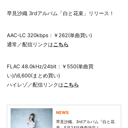
早見沙織 3rdアルバム「白と花束」リリース！
AAC-LC 320kbps：￥262(単曲買い)
通常／配信リンクは
こちら
FLAC 48.0kHz/24bit：￥550(単曲買
い)/\6,600(まとめ買い)
ハイレゾ／配信リンクは
こちら
NEWS
早見沙織、3rdアルバム『白と花
束』5月24日発売決定！