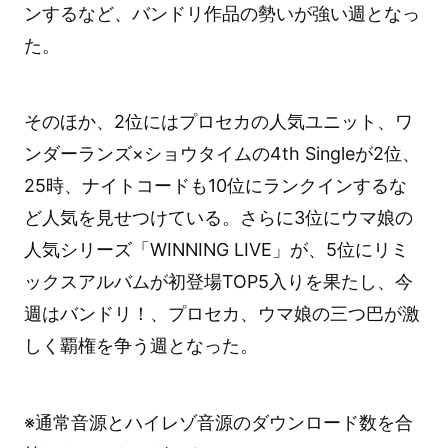
ンするなど、バンドリ作品の勢いが強い週となっ
た。
そのほか、2位にはプロセカの人気ユニット、ワ
ンダーランズ×ショウタイムの4th Singleが2位、
25時、ナイトコードも10位にランクインするな
ど人気を見せつけている。さらに3位にウマ娘の
人気シリーズ「WINNING LIVE」が、5位にリミ
ックスアルバムが初登場TOP5入りを果たし、今
週はバンドリ！、プロセカ、ウマ娘の三つ巴が激
しく覇権を争う週となった。
※通常音源とハイレゾ音源のダウンロード数を合