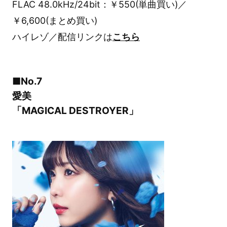
FLAC 48.0kHz/24bit：￥550(単曲買い)／
￥6,600(まとめ買い)
ハイレゾ／配信リンクは
こちら
■No.7
愛美
「MAGICAL DESTROYER」