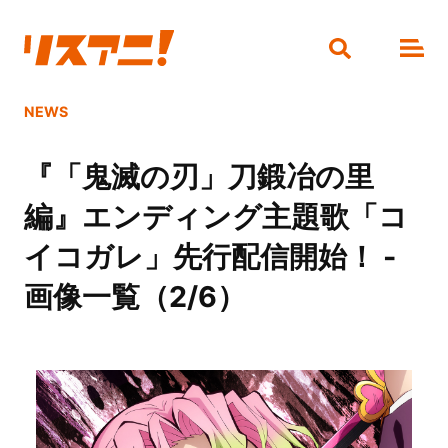
NEWS
『「鬼滅の刃」刀鍛冶の里
編』エンディング主題歌「コ
イコガレ」先行配信開始！ -
画像一覧（2/6）