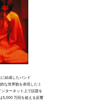
G）と共に結成したバンド
創的な世界観を表現したミ
インターネット上で話題を
5,000 万回を超える反響