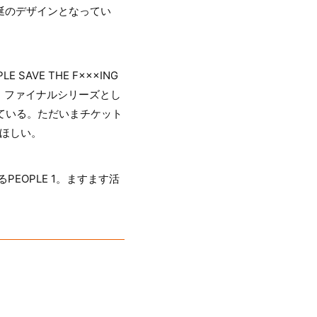
涎のデザインとなってい
SAVE THE F×××ING
演、ファイナルシリーズとし
ーとなっている。ただいまチケット
てほしい。
EOPLE 1。ますます活