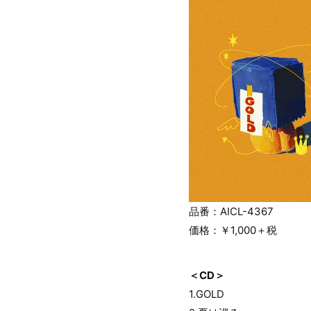
品番：AICL-4367
価格：￥1,000＋税
＜CD＞
1.GOLD