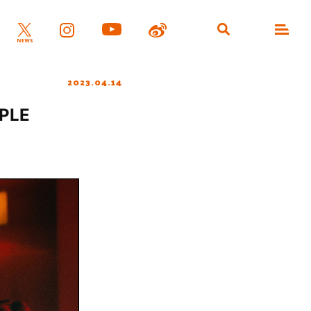
2023.04.14
PLE