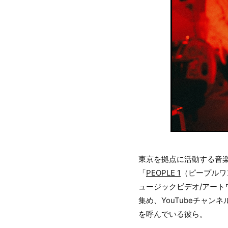
東京を拠点に活動する音楽家Deu
「
PEOPLE 1
（ピープルワ
ュージックビデオ/アート
集め、YouTubeチャン
を呼んでいる彼ら。