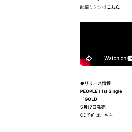
配信リンクは
こちら
●リリース情報
PEOPLE 1 1st Single
「GOLD」
5月17日発売
CD予約は
こちら