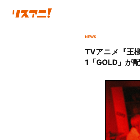
NEWS
TVアニメ『王様
1「GOLD」が