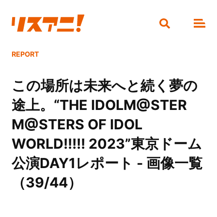
REPORT
この場所は未来へと続く夢の
途上。“THE IDOLM@STER
M@STERS OF IDOL
WORLD!!!!! 2023”東京ドーム
公演DAY1レポート - 画像一覧
（39/44）