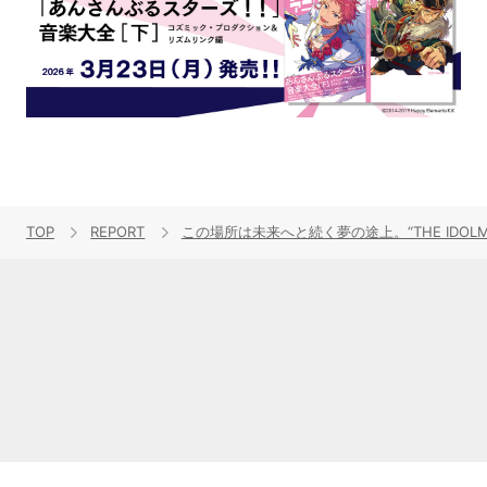
TOP
REPORT
この場所は未来へと続く夢の途上。“THE IDOLM@STE