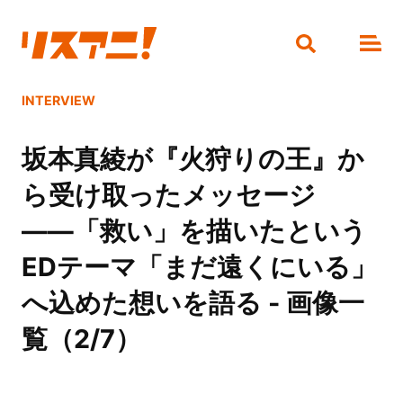
INTERVIEW
坂本真綾が『火狩りの王』か
ら受け取ったメッセージ
――「救い」を描いたという
EDテーマ「まだ遠くにいる」
へ込めた想いを語る - 画像一
覧（2/7）