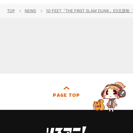
TOP
NEWS
10-FEET『THE FIRST SLAM DUNK』ED
PAGE TOP