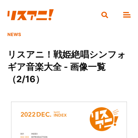
NEWS
リスアニ！戦姫絶唱シンフォ
ギア音楽大全 - 画像一覧
（2/16）