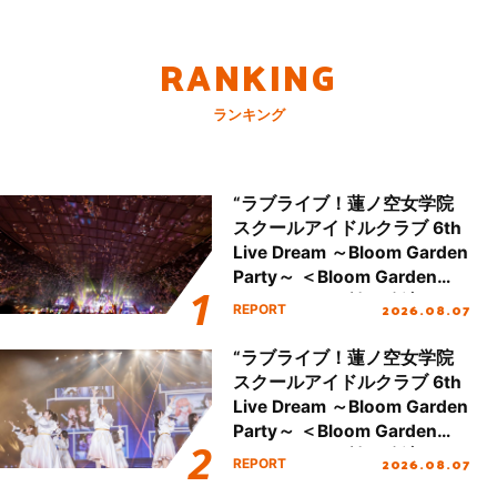
RANKING
ランキング
“ラブライブ！蓮ノ空女学院
スクールアイドルクラブ 6th
Live Dream ～Bloom Garden
Party～ ＜Bloom Garden
Party Stage／埼玉公演＞”
2026.08.07
REPORT
Day.2レポート！
“ラブライブ！蓮ノ空女学院
スクールアイドルクラブ 6th
Live Dream ～Bloom Garden
Party～ ＜Bloom Garden
Party Stage／埼玉公演＞”
2026.08.07
REPORT
Day.1レポート！