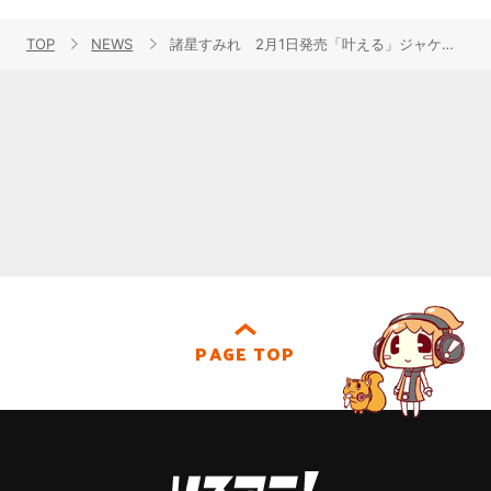
TOP
NEWS
諸星すみれ 2月1日発売「叶える」ジャケット＆Music Video(1chorus Ver.)公開！
PAGE TOP