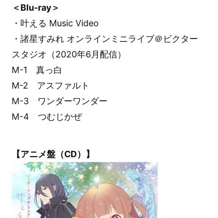
＜Blu-ray＞
・叶える Music Video
・諸星すみれ オンラインミニライブ＠ビクター
スタジオ（2020年6月配信）
M-1 真っ白
M-2 アスファルト
M-3 ワンダーワンダー
M-4 つむじかぜ
【アニメ盤（CD）】