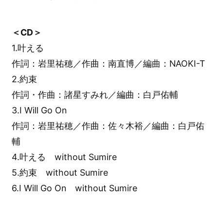
＜CD＞
1.叶える
作詞：岩里祐穂／作曲：南直博／編曲：NAOKI-T
2.約束
作詞・作曲：諸星すみれ／編曲：白戸佑輔
3.I Will Go On
作詞：岩里祐穂／作曲：佐々木裕／編曲：白戸佑
輔
4.叶える without Sumire
5.約束 without Sumire
6.I Will Go On without Sumire