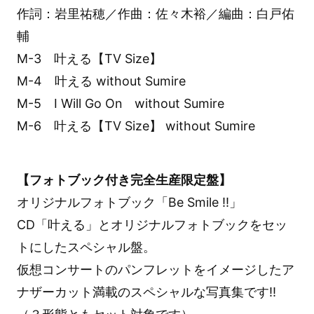
作詞：岩里祐穂／作曲：佐々木裕／編曲：白戸佑
輔
M-3 叶える【TV Size】
M-4 叶える without Sumire
M-5 I Will Go On without Sumire
M-6 叶える【TV Size】 without Sumire
【フォトブック付き完全生産限定盤】
オリジナルフォトブック「Be Smile !!」
CD「叶える」とオリジナルフォトブックをセッ
トにしたスペシャル盤。
仮想コンサートのパンフレットをイメージしたア
ナザーカット満載のスペシャルな写真集です!!