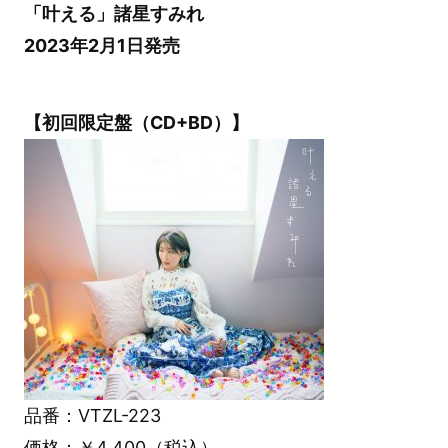
「叶える」諸星すみれ
2023年2月1日発売
【初回限定盤（CD+BD）】
品番：VTZL-223
価格：￥4,400（税込）