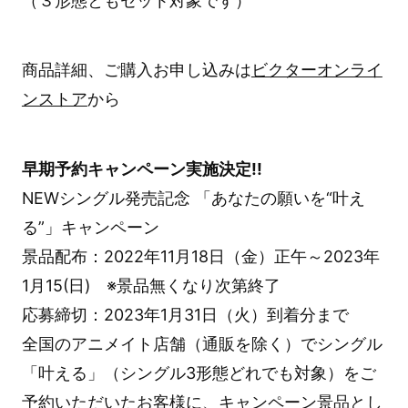
（３形態ともセット対象です）
商品詳細、ご購入お申し込みは
ビクターオンライ
ンストア
から
早期予約キャンペーン実施決定!!
NEWシングル発売記念 「あなたの願いを“叶え
る”」キャンペーン
景品配布：2022年11月18日（金）正午～2023年
1月15(日) ※景品無くなり次第終了
応募締切：2023年1月31日（火）到着分まで
全国のアニメイト店舗（通販を除く）でシングル
「叶える」（シングル3形態どれでも対象）をご
予約いただいたお客様に、キャンペーン景品とし