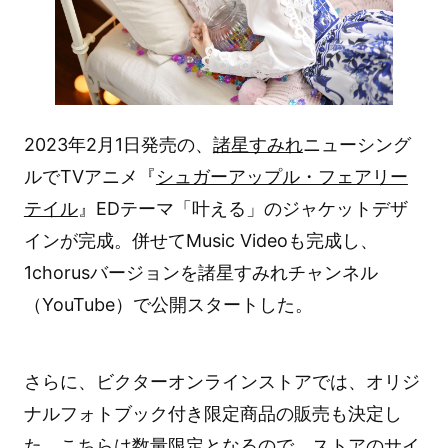
2023年2月1日発売の、
諸星すみれ
ニューシング
ルでTVアニメ『
シュガーアップル・フェアリー
テイル
』EDテーマ「叶える」のジャケットデザ
インが完成。併せてMusic Videoも完成し、
1chorusバージョンを諸星すみれチャンネル
（YouTube）で公開スタートした。
さらに、ビクターオンラインストアでは、オリジ
ナルフォトブック付き限定商品の販売も決定し
た。こちらは数量限定となるので、ストアのサイ