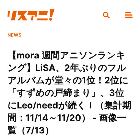
NEWS
【mora 週間アニソンランキ
ング】LiSA、2年ぶりのフル
アルバムが堂々の1位！2位に
「すずめの戸締まり」、3位
にLeo/needが続く！（集計期
間：11/14～11/20） - 画像一
覧（7/13）