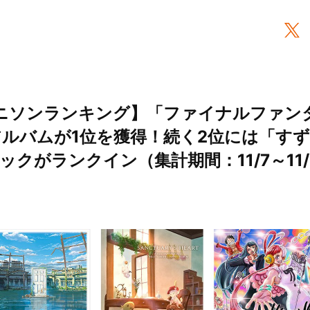
間アニソンランキング】「ファイナルファンタ
ンジアルバムが1位を獲得！続く2位には「す
クがランクイン（集計期間：11/7～11/1