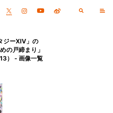
ジーXIV」の
ずめの戸締まり」
3） - 画像一覧