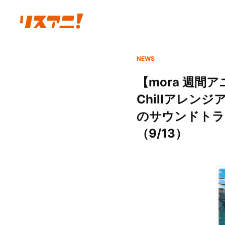
NEWS
【mora 週
Chillアレ
のサウンドトラッ
（9/13）