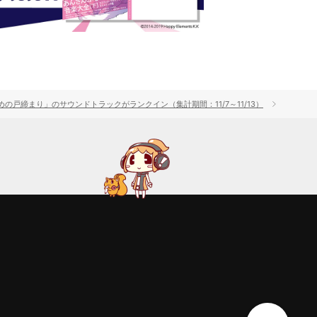
めの戸締まり」のサウンドトラックがランクイン（集計期間：11/7～11/13）
ギャラリ