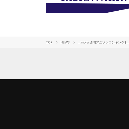
TOP
NEWS
【mora 週間アニソンランキング】