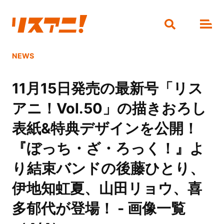
NEWS
11月15日発売の最新号「リス
アニ！Vol.50」の描きおろし
表紙&特典デザインを公開！
『ぼっち・ざ・ろっく！』よ
り結束バンドの後藤ひとり、
伊地知虹夏、山田リョウ、喜
多郁代が登場！ - 画像一覧