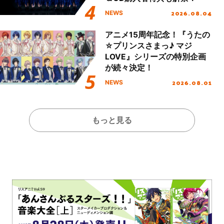
2026.08.04
NEWS
アニメ15周年記念！『うたの
☆プリンスさまっ♪ マジ
LOVE』シリーズの特別企画
が続々決定！
2026.08.01
NEWS
もっと見る