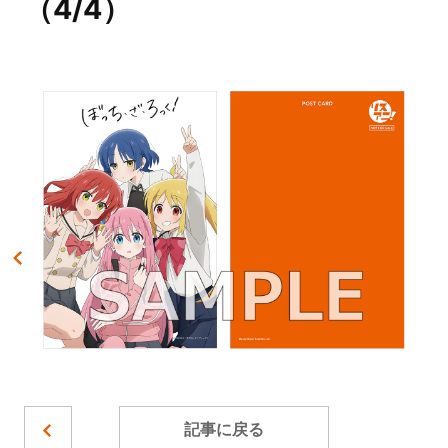
（4/4）
記事に戻る