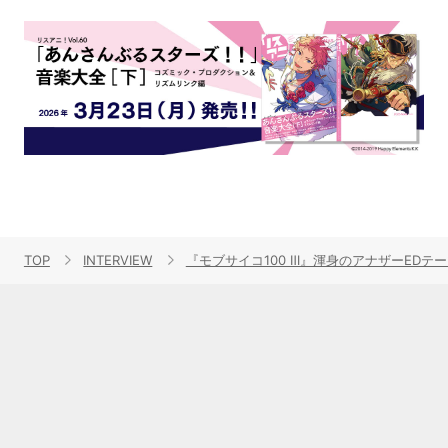
TOP
INTERVIEW
『モブサイコ100 Ⅲ』渾身のアナザーEDテーマ