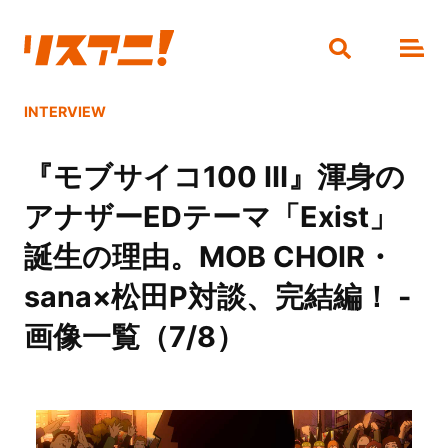
INTERVIEW
『モブサイコ100 Ⅲ』渾身の
アナザーEDテーマ「Exist」
誕生の理由。MOB CHOIR・
sana×松田P対談、完結編！ -
画像一覧（7/8）