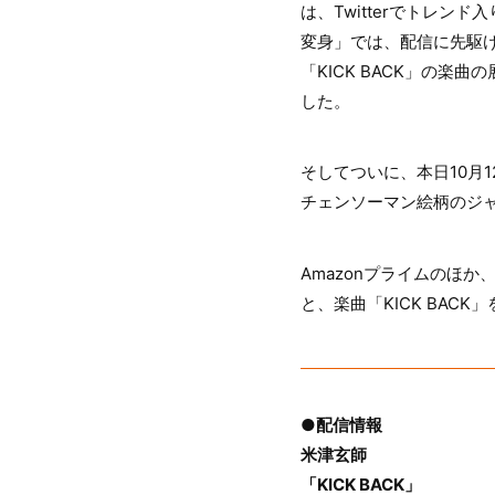
は、Twitterでトレンド
変身」では、配信に先駆
「KICK BACK」の
した。
そしてついに、本日10月
チェンソーマン絵柄のジ
Amazonプライムのほ
と、楽曲「KICK BAC
●配信情報
米津玄師
「KICK BACK」