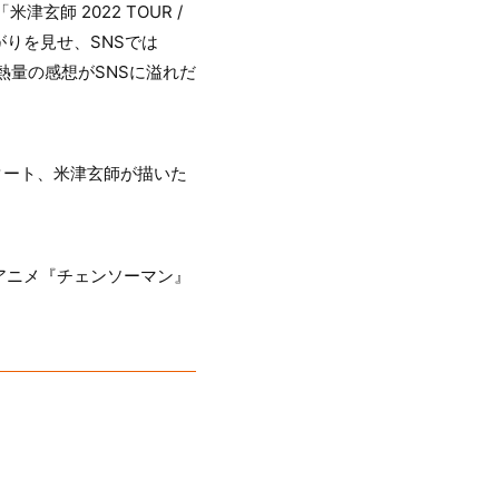
玄師 2022 TOUR /
りを見せ、SNSでは
熱量の感想がSNSに溢れだ
スタート、米津玄師が描いた
非アニメ『チェンソーマン』