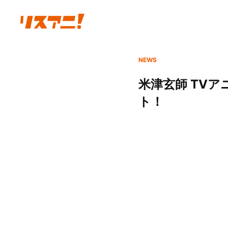
NEWS
米津玄師 TVア
ト！