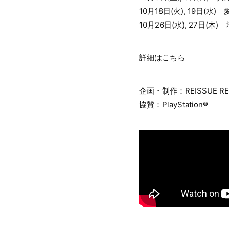
10月18日(火), 19日(水)
10月26日(水), 27日(木
詳細は
こちら
企画・制作：REISSUE RECO
協賛：PlayStation®