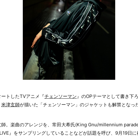
タートしたTVアニメ『
チェンソーマン
』のOPテーマとして書き下ろし
、
米津玄師
が描いた「チェンソーマン」のジャケットも解禁となっ
楽曲のアレンジを、常田大希氏(King Gnu/millennium par
 ALIVE』をサンプリングしていることなどが話題を呼び、9月19