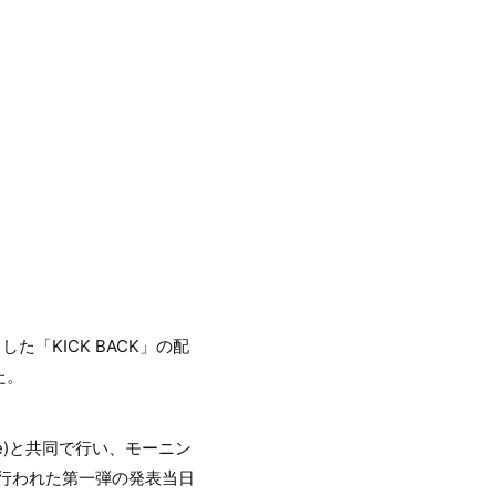
た「KICK BACK」の配
た。
ade)と共同で行い、モーニン
日に行われた第一弾の発表当日