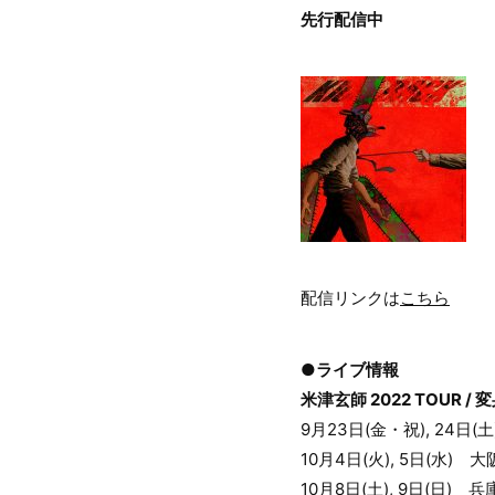
先行配信中
配信リンクは
こちら
●ライブ情報
米津玄師 2022 TOUR / 
9月23日(金・祝), 24日(
10月4日(火), 5日(水) 大
10月8日(土), 9日(日) 