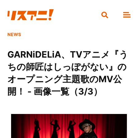
NEWS
GARNiDELiA、TVアニメ『う
ちの師匠はしっぽがない』の
オープニング主題歌のMV公
開！ - 画像一覧（3/3）