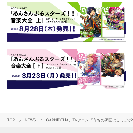
TOP
NEWS
GARNiDELiA、TVアニメ『うちの師匠はしっ