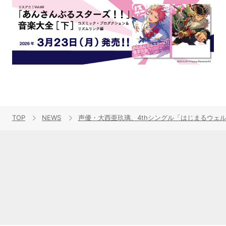
TOP
NEWS
声優・大西亜玖璃、4thシングル「はじまるウェ