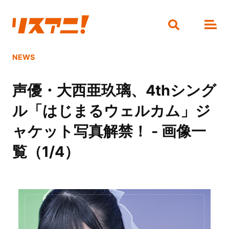
NEWS
声優・大西亜玖璃、4thシング
ル「はじまるウェルカム」ジ
ャケット写真解禁！ - 画像一
覧（1/4）