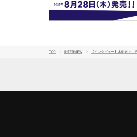
TOP
INTERVIEW
【インタビュー】水樹奈々、約2