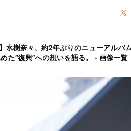
水樹奈々、約2年ぶりのニューアルバム『D
込めた“復興”への想いを語る。 - 画像一覧（