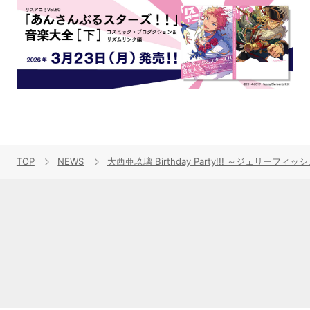
TOP
NEWS
大西亜玖璃 Birthday Party!!! ～ジ