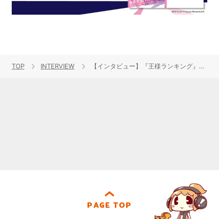
TOP
INTERVIEW
【インタビュー】『王様ランキング』との運命的な出会い――熱く、深く、泣ける世界を彩る作曲家のMAYUKOが作品への熱い想いを語る、OSTリリース記念インタビュー
PAGE TOP