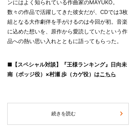
ンにはよく知られている作曲家のMAYUKO。
数々の作品で活躍してきた彼女だが、CDでは3枚
組となる大作劇伴を手がけるのは今回が初。音楽
に込めた想いを、原作から愛読していたという作
品への熱い思い入れとともに語ってもらった。
■【スペシャル対談】『王様ランキング』日向未
南（ボッジ役）×村瀬 歩（カゲ役）は
こちら
続きを読む