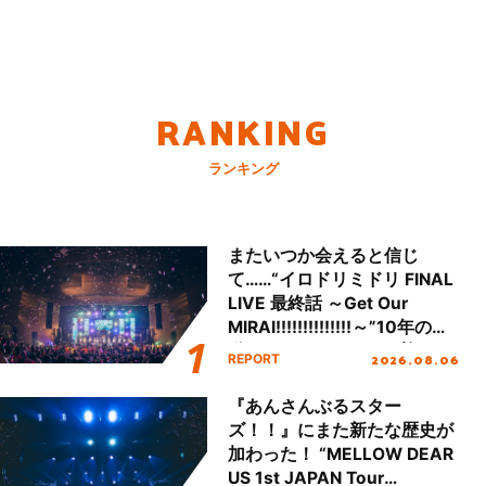
RANKING
ランキング
またいつか会えると信じ
て……“イロドリミドリ FINAL
LIVE 最終話 ～Get Our
MIRAI!!!!!!!!!!!!!!～”10年の活
動を経てファイナルを迎える
2026.08.06
REPORT
本公演をレポート
『あんさんぶるスター
ズ！！』にまた新たな歴史が
加わった！ “MELLOW DEAR
US 1st JAPAN Tour