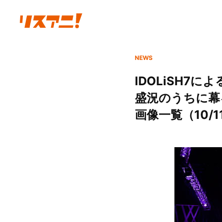
NEWS
IDOLiSH7によ
盛況のうちに幕
画像一覧（10/1