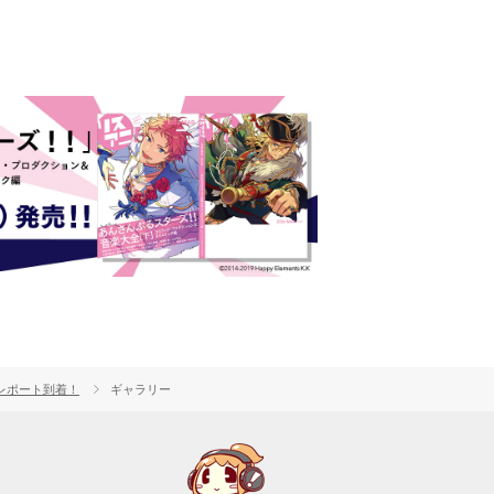
ャルレポート到着！
ギャラリー