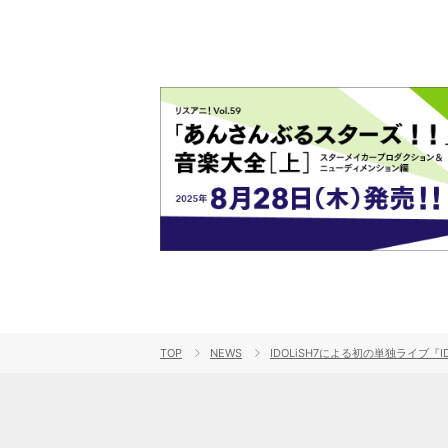
TOP
NEWS
IDOLiSH7による初の単独ライブ『I