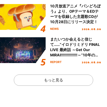
10月放送アニメ『パンどろぼ
う』より、OPテーマ＆EDテ
ーマを収録した主題歌CDが
10月28日にリリース決定！
2026.08.06
NEWS
またいつか会えると信じ
て……“イロドリミドリ FINAL
LIVE 最終話 ～Get Our
MIRAI!!!!!!!!!!!!!!～”10年の活
動を経てファイナルを迎える
2026.08.06
REPORT
本公演をレポート
もっと見る