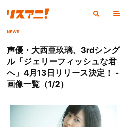
NEWS
声優・大西亜玖璃、3rdシング
ル「ジェリーフィッシュな君
へ」4月13日リリース決定！ -
画像一覧（1/2）