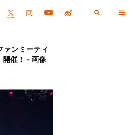
初のファンミーティ
ng」開催！ - 画像