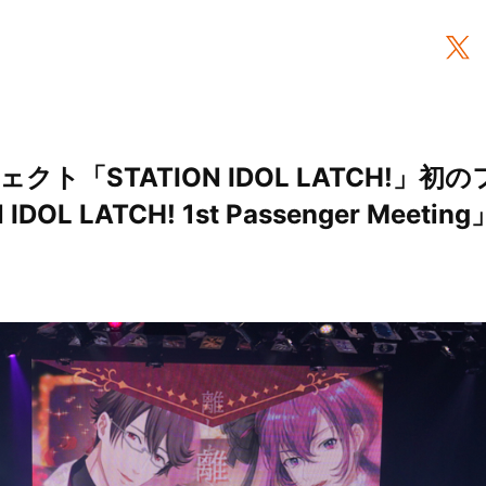
クト「STATION IDOL LATCH!」
DOL LATCH! 1st Passenger Meeti