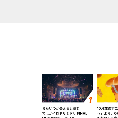
またいつか会えると信じ
10月放送ア
て……“イロドリミドリ FINAL
う』より、O