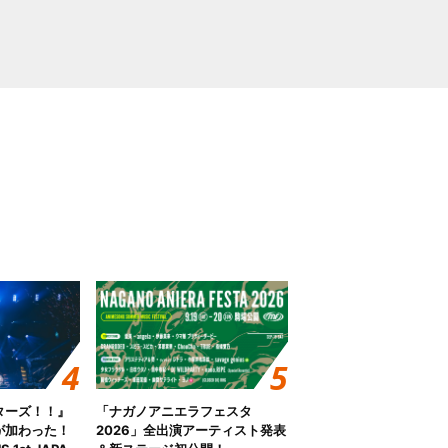
ターズ！！』
「ナガノアニエラフェスタ
が加わった！
2026」全出演アーティスト発表