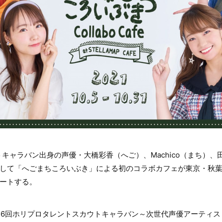
キャラバン出身の声優・大橋彩香（へご）、Machico（まち）、
して「へごまちころいぶき」による初のコラボカフェが東京・秋葉原のS
タートする。
第36回ホリプロタレントスカウトキャラバン～次世代声優アーティ