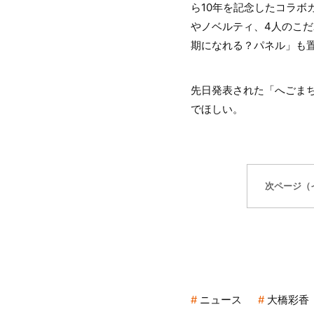
ら10年を記念したコラボ
やノベルティ、4人のこ
期になれる？パネル」も
先日発表された「へごまち
でほしい。
次ページ（
ニュース
大橋彩香