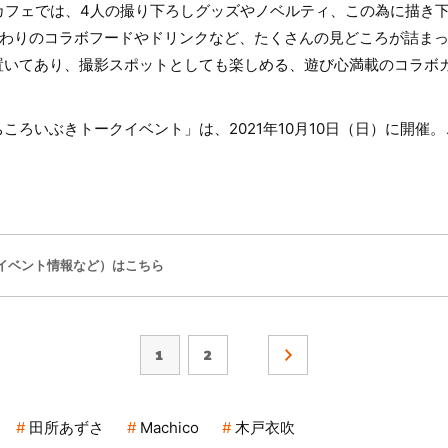
カフェでは、4人の撮り下ろしグッズやノベルティ、この為に描き下
だわりのコラボフードやドリンクなど、たくさんの見どころが詰まっ
置いてあり、撮影スポットとしても楽しめる、遊び心満載のコラボ
ころいぶきトークイベント」は、2021年10月10日（日）に開催
イベント情報など）はこちら
1
2
田所あずさ
Machico
木戸衣吹