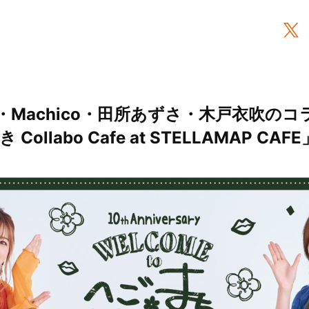
・Machico・田所あずさ・木戸衣吹の
ollabo Cafe at STELLAMAP CA