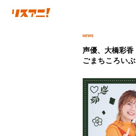
NEWS
声優、大橋彩香
ごまちころいぶき C