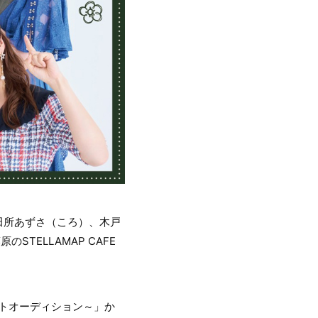
田所あずさ（ころ）、木戸
TELLAMAP CAFE
ストオーディション～」か