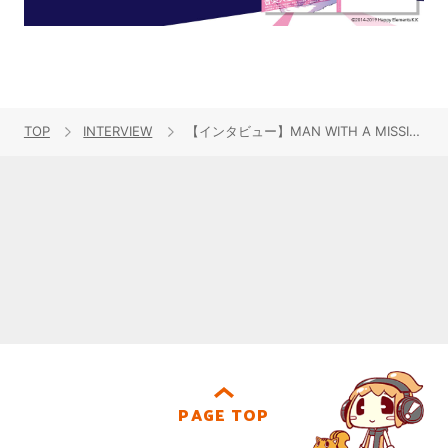
TOP
INTERVIEW
【インタビュー】MAN WITH A MISSION、TVアニメ『僕のヒーローアカデミア』のOPテーマとなるニューシングル「Merry-Go-Round」をリリース！メンバーのKamikaze Boyが想いを語る！
PAGE TOP