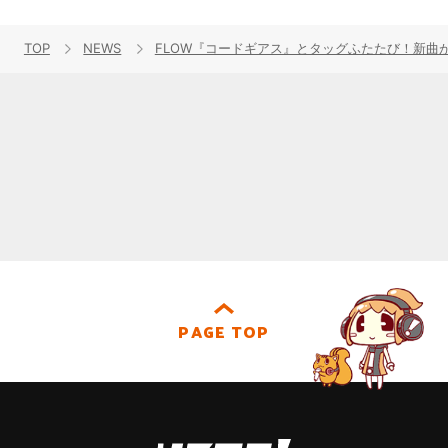
TOP
NEWS
FLOW『コードギアス』とタッグふたたび！新曲が
PAGE TOP