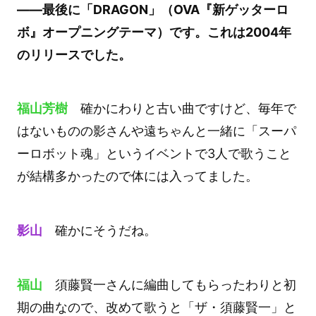
――最後に「DRAGON」（OVA『新ゲッターロ
ボ』オープニングテーマ）です。これは2004年
のリリースでした。
福山芳樹
確かにわりと古い曲ですけど、毎年で
はないものの影さんや遠ちゃんと一緒に「スーパ
ーロボット魂」というイベントで3人で歌うこと
が結構多かったので体には入ってました。
影山
確かにそうだね。
福山
須藤賢一さんに編曲してもらったわりと初
期の曲なので、改めて歌うと「ザ・須藤賢一」と