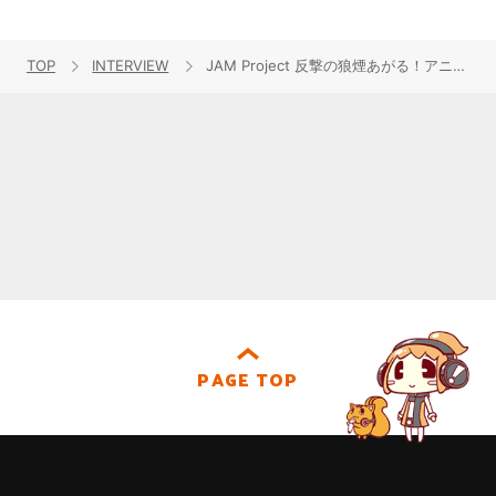
TOP
INTERVIEW
JAM Project 反撃の狼煙あがる！アニメ『ゲッターロボ アーク』用新曲「Bloodlines～運命の血統～」発売記念インタビュー
PAGE TOP