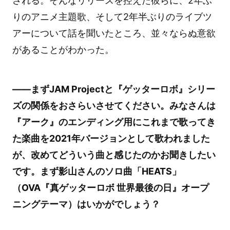
される。そんなリリースを控えた彼らに、2年ぶ
りのアニメ主題歌、そして2年半ぶりのライブツ
アーについて話を聞いたところ、並々ならぬ意欲
があることがわかった。
――まずJAM Projectと『ゲッターロボ』シリー
ズの関係をおさらいさせてください。みなさんは
『アーク』のエンディング用にこれまで歌ってき
た楽曲を2021年バージョンとして歌われました
が、改めてどういう曲と感じたのかお聞きしたい
です。まず影山さんのソロ曲「HEATS」
（OVA『真ゲッターロボ 世界最後の日』オープ
ニングテーマ）はいかがでしょう？