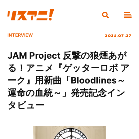
2021.07.27
INTERVIEW
JAM Project 反撃の狼煙あが
る！アニメ『ゲッターロボ ア
ーク』用新曲「Bloodlines～
運命の血統～」発売記念イン
タビュー