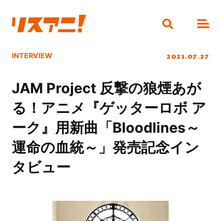
2021.07.27
INTERVIEW
JAM Project 反撃の狼煙あが
る！アニメ『ゲッターロボ ア
ーク』用新曲「Bloodlines～
運命の血統～」発売記念イン
タビュー