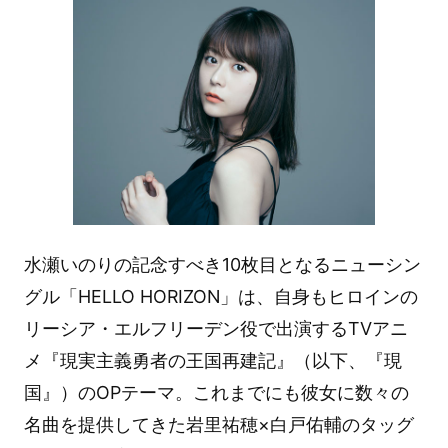
水瀬いのりの記念すべき10枚目となるニューシン
グル「HELLO HORIZON」は、自身もヒロインの
リーシア・エルフリーデン役で出演するTVアニ
メ『現実主義勇者の王国再建記』（以下、『現
国』）のOPテーマ。これまでにも彼女に数々の
名曲を提供してきた岩里祐穂×白戸佑輔のタッグ