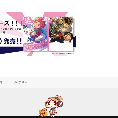
到着！
ギャラリー