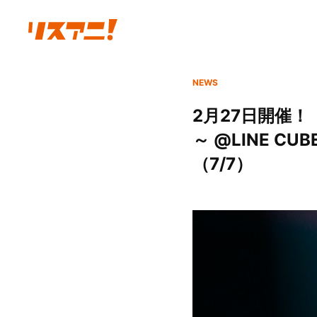
NEWS
2月27日開催！
～ @LINE C
（7/7）