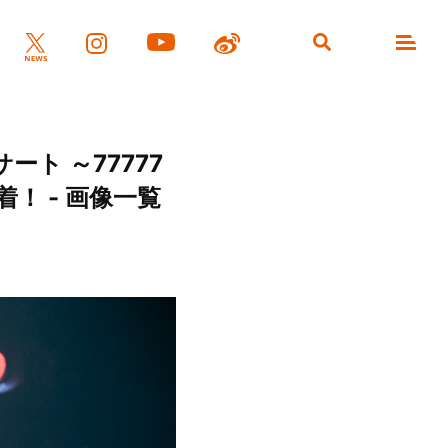
ート ～77777
着！ - 画像一覧