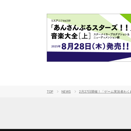
TOP
NEWS
2月27日開催！「ゲーム実況者わくわくバ