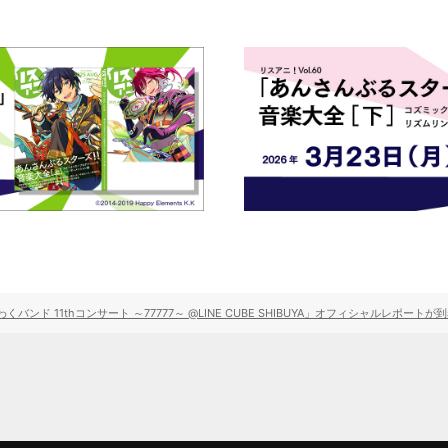
ンド 11thコンサート ～77777～ @LINE CUBE SHIBUYA」オフィシャルレポートが