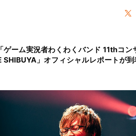
「ゲーム実況者わくわくバンド 11thコンサ
UBE SHIBUYA」オフィシャルレポートが到