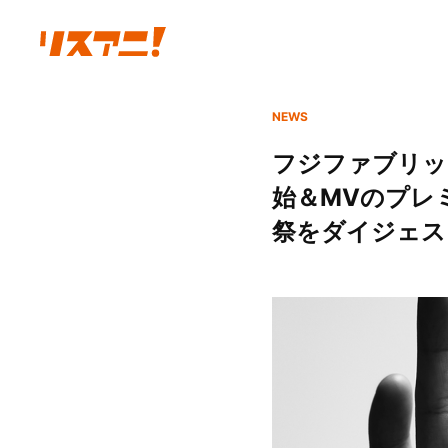
NEWS
フジファブリッ
始＆MVのプレ
祭をダイジェスト