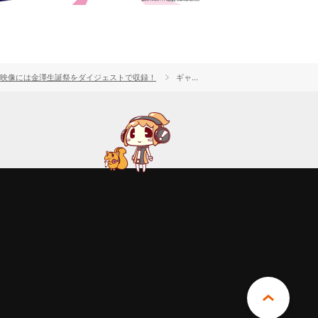
典映像には金澤生誕祭をダイジェストで収録！
ギャラリー