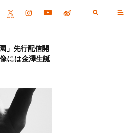
園」先行配信開
映像には金澤生誕