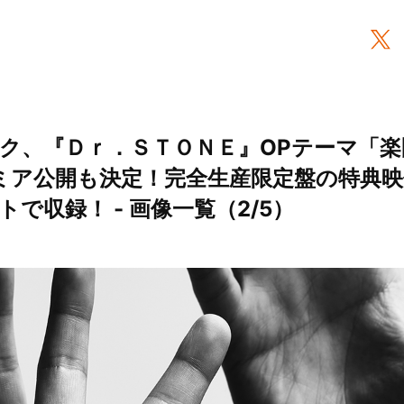
ク、『Ｄｒ．ＳＴＯＮＥ』OPテーマ「楽
ミア公開も決定！完全生産限定盤の特典
で収録！ - 画像一覧（2/5）