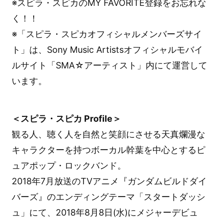
※スピラ・スピカのMY FAVORITE登録をお忘れな
く！！
※「スピラ・スピカオフィシャルメンバーズサイ
ト」は、Sony Music Artistsオフィシャルモバイ
ルサイト「SMA☆アーティスト」内にて運営して
います。
＜スピラ・スピカ Profile＞
観る人、聴く人を自然と笑顔にさせる天真爛漫な
キャラクターを持つボーカル幹葉を中心とするピ
ュアポップ・ロックバンド。
2018年7月放送のTVアニメ『ガンダムビルドダイ
バーズ』のエンディングテーマ「スタートダッシ
ュ」にて、2018年8月8日(水)にメジャーデビュ