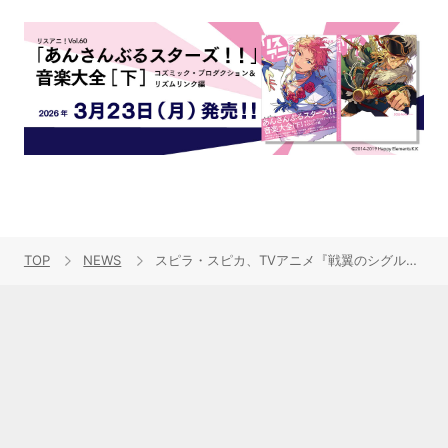
TOP
NEWS
スピラ・スピカ、TVアニメ『戦翼のシグルドリーヴァ』EDテーマ「サヨナラナミダ」が本日24時より先行配信決定！