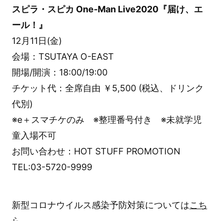
スピラ・スピカ One-Man Live2020『届け、エ
ール！』
12月11日(金)
会場：TSUTAYA O-EAST
開場/開演：18:00/19:00
チケット代：全席自由 ￥5,500 (税込、ドリンク
代別)
※e＋スマチケのみ ※整理番号付き ※未就学児
童入場不可
お問い合わせ：HOT STUFF PROMOTION
TEL:03-5720-9999
新型コロナウイルス感染予防対策については
こち
ら