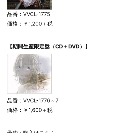
品番：VVCL-1775
価格：￥1,200＋税
【期間生産限定盤（CD＋DVD）】
品番：VVCL-1776～7
価格：￥1,600＋税
予約・購入は
こちら