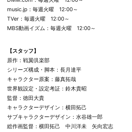
music.jp：毎週火曜 12:00～
TVer：毎週火曜 12:00～
MBS動画イズム：毎週火曜 12:00～
【スタッフ】
原作：戦翼倶楽部
シリーズ構成・脚本：長月達平
キャラクター原案：藤真拓哉
世界観設定・設定考証：鈴木貴昭
監督：徳田大貴
キャラクターデザイン：横田拓己
サブキャラクターデザイン：水谷雄一郎
総作画監督：横田拓己 中川洋未 矢向宏志