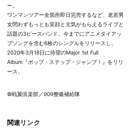
ー。
ワンマンツアー全箇所即日完売するなど、老若男
女問わずもっとも笑顔と元気がもらえるライブと
話題の3ピースバンド。今までにアニメタイアッ
プソングを含む6枚のシングルをリリースし、
2020年3月18日に待望のMajor 1st Full
Album『ポップ・ステップ・ジャンプ！』をリリ
ース。
©戦翼倶楽部／909整備補給隊
関連リンク