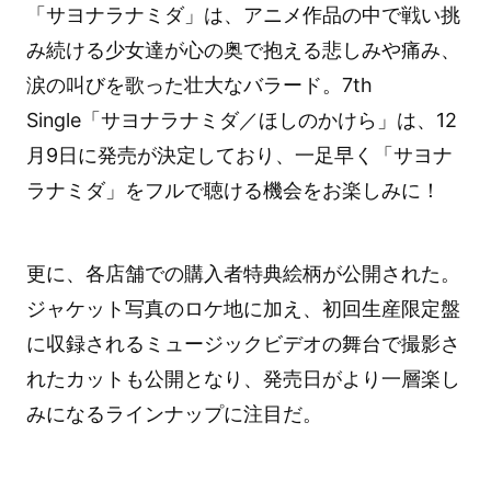
「サヨナラナミダ」は、アニメ作品の中で戦い挑
み続ける少女達が心の奥で抱える悲しみや痛み、
涙の叫びを歌った壮大なバラード。7th
Single「サヨナラナミダ／ほしのかけら」は、12
月9日に発売が決定しており、一足早く「サヨナ
ラナミダ」をフルで聴ける機会をお楽しみに！
更に、各店舗での購入者特典絵柄が公開された。
ジャケット写真のロケ地に加え、初回生産限定盤
に収録されるミュージックビデオの舞台で撮影さ
れたカットも公開となり、発売日がより一層楽し
みになるラインナップに注目だ。