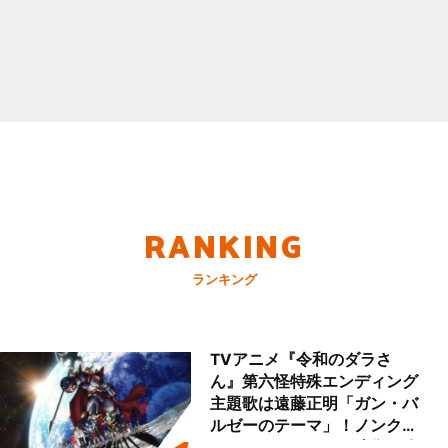
RANKING
ランキング
TVアニメ『令和のダラさ
ん』第六怪特殊エンディング
主題歌は遠藤正明「ガン・バ
ルゼーのテーマ」！ノンクレ
ジットエンディング映像も公