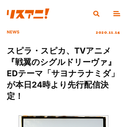
2020.11.14
NEWS
スピラ・スピカ、TVアニメ
『戦翼のシグルドリーヴァ』
EDテーマ「サヨナラナミダ」
が本日24時より先行配信決
定！