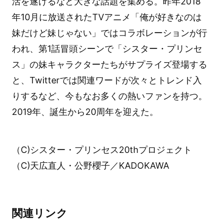
活を遂げるなど大きな話題を集める。昨年2018
年10月に放送されたTVアニメ「俺が好きなのは
妹だけど妹じゃない」ではコラボレーションが行
われ、第1話冒頭シーンで「シスター・プリンセ
ス」の妹キャラクターたちがサプライズ登場する
と、Twitterでは関連ワードが次々とトレンド入
りするなど、今もなお多くの熱いファンを持つ。
2019年、誕生から20周年を迎えた。
（C)シスター・プリンセス20thプロジェクト
（C)天広直人・公野櫻子／KADOKAWA
関連リンク