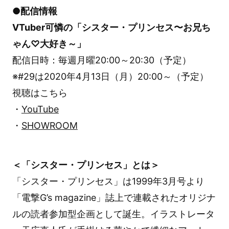
●配信情報
VTuber可憐の「シスター・プリンセス〜お兄ち
ゃん♡大好き～」
配信日時：毎週月曜20:00～20:30（予定）
※#29は2020年4月13日（月）20:00～（予定）
視聴はこちら
・
YouTube
・
SHOWROOM
＜「シスター・プリンセス」とは＞
「シスター・プリンセス」は1999年3月号より
「電撃G’s magazine」誌上で連載されたオリジナ
ルの読者参加型企画として誕生。イラストレータ