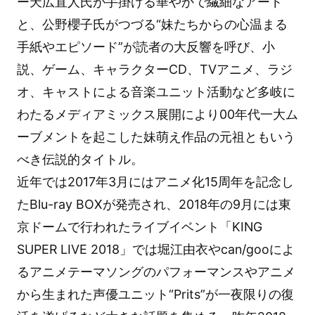
ー天広直人氏が手掛ける華やかで繊細なアート
と、公野櫻子氏がつづる“妹たちからの心温まる
手紙やエピソード”が読者の大反響を呼び、小
説、ゲーム、キャラクターCD、TVアニメ、ラジ
オ、キャストによる音楽ユニット活動など多岐に
わたるメディアミックス展開により00年代一大ム
ーブメントを起こした妹萌え作品の元祖ともいう
べき伝説的タイトル。
近年では2017年3月にはアニメ化15周年を記念し
たBlu-ray BOXが発売され、2018年の9月には東
京ドームで行われたライブイベント「KING
SUPER LIVE 2018」では堀江由衣やcan/gooによ
るアニメテーマソングのパフォーマンスやアニメ
から生まれた声優ユニット“Prits”が一夜限りの復